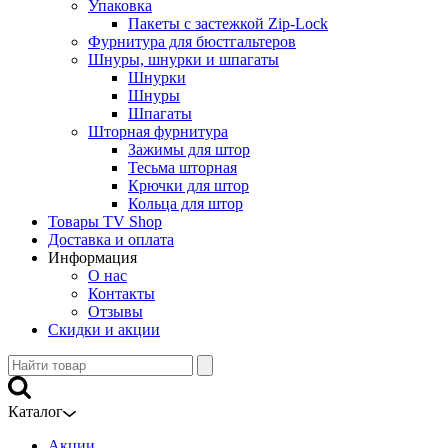
Упаковка
Пакеты с застежкой Zip-Lock
Фурнитура для бюстгальтеров
Шнуры, шнурки и шпагаты
Шнурки
Шнуры
Шпагаты
Шторная фурнитура
Зажимы для штор
Тесьма шторная
Крючки для штор
Кольца для штор
Товары TV Shop
Доставка и оплата
Информация
О нас
Контакты
Отзывы
Скидки и акции
Каталог
Акции