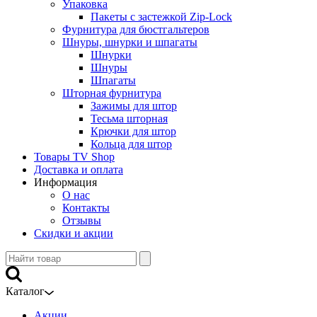
Упаковка
Пакеты с застежкой Zip-Lock
Фурнитура для бюстгальтеров
Шнуры, шнурки и шпагаты
Шнурки
Шнуры
Шпагаты
Шторная фурнитура
Зажимы для штор
Тесьма шторная
Крючки для штор
Кольца для штор
Товары TV Shop
Доставка и оплата
Информация
О нас
Контакты
Отзывы
Скидки и акции
Каталог
Акции