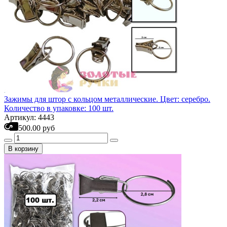
Зажимы для штор с кольцом металлические. Цвет: серебро.
Количество в упаковке: 100 шт.
Артикул: 4443
500.00 руб
В корзину