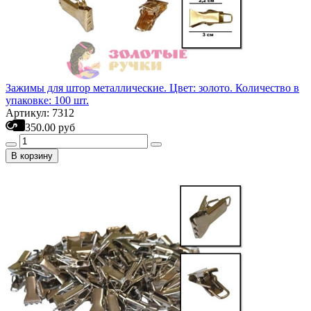
Зажимы для штор металлические. Цвет: золото. Количество в
упаковке: 100 шт.
Артикул: 7312
350.00 руб
В корзину