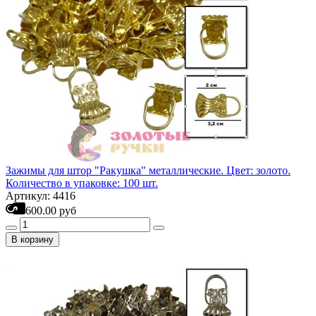
Зажимы для штор "Ракушка" металлические. Цвет: золото.
Количество в упаковке: 100 шт.
Артикул: 4416
600.00 руб
В корзину