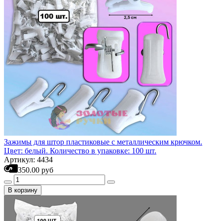
Зажимы для штор пластиковые с металлическим крючком.
Цвет: белый. Количество в упаковке: 100 шт.
Артикул: 4434
350.00 руб
В корзину