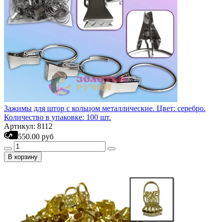
Зажимы для штор с кольцом металлические. Цвет: серебро.
Количество в упаковке: 100 шт.
Артикул: 8112
550.00 руб
В корзину