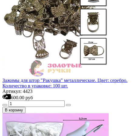
Зажимы для штор "Ракушка" металлические. Цвет: серебро.
Количество в упаковке: 100 шт.
Артикул: 4423
600.00 руб
В корзину