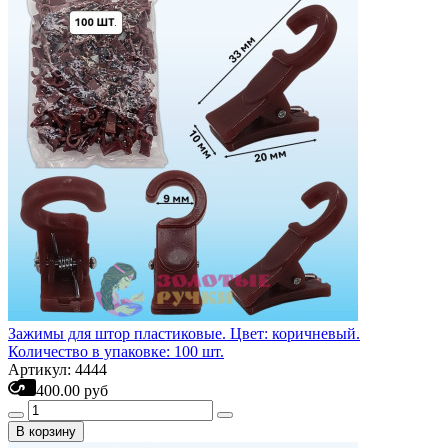
Зажимы для штор пластиковые. Цвет: коричневый.
Количество в упаковке: 100 шт.
Артикул: 4444
400.00 руб
В корзину