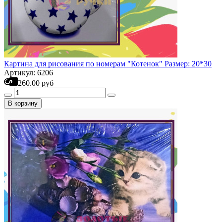
Картина для рисования по номерам "Котенок" Размер: 20*30
Артикул: 6206
260.00 руб
В корзину