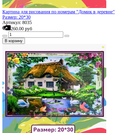
Картина для рисования по номерам "Домик в деревне"
Размер: 20*30
Артикул: 8035
260.00 руб
В корзину