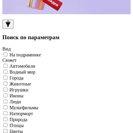
Поиск по параметрам
Вид
На подрамнике
Сюжет
Автомобили
Водный мир
Города
Животные
Игрушки
Иконы
Люди
Мультфильмы
Натюрморт
Природа
Птицы
Цветы