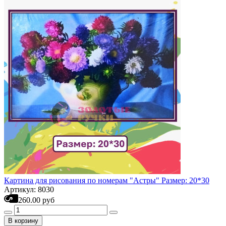
Картина для рисования по номерам "Астры" Размер: 20*30
Артикул: 8030
260.00 руб
В корзину