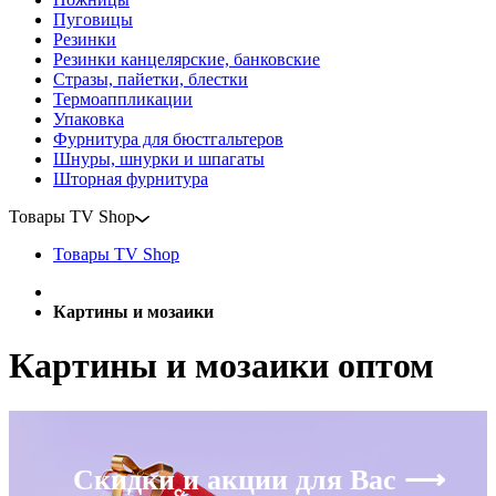
Пуговицы
Резинки
Резинки канцелярские, банковские
Стразы, пайетки, блестки
Термоаппликации
Упаковка
Фурнитура для бюстгальтеров
Шнуры, шнурки и шпагаты
Шторная фурнитура
Товары TV Shop
Товары TV Shop
Картины и мозаики
Картины и мозаики оптом
Скидки и акции для Вас ⟶