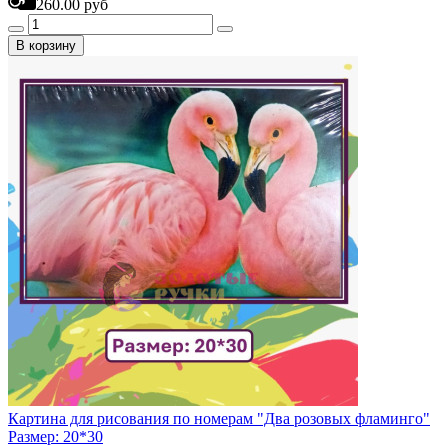
260.00 руб
В корзину
Картина для рисования по номерам "Два розовых фламинго"
Размер: 20*30