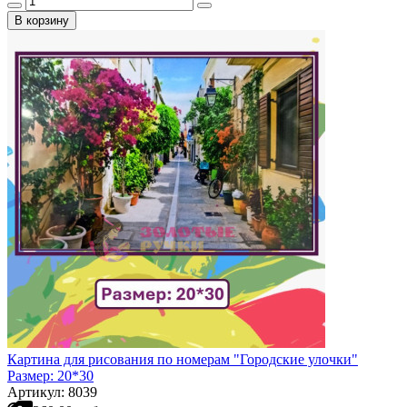
В корзину
Картина для рисования по номерам "Городские улочки"
Размер: 20*30
Артикул: 8039