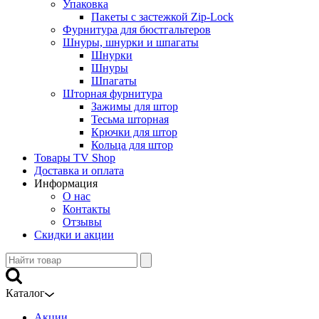
Упаковка
Пакеты с застежкой Zip-Lock
Фурнитура для бюстгальтеров
Шнуры, шнурки и шпагаты
Шнурки
Шнуры
Шпагаты
Шторная фурнитура
Зажимы для штор
Тесьма шторная
Крючки для штор
Кольца для штор
Товары TV Shop
Доставка и оплата
Информация
О нас
Контакты
Отзывы
Скидки и акции
Каталог
Акции