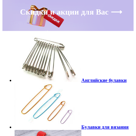
Скидки и акции для Вас ⟶
Английские булавки
Булавки для вязания