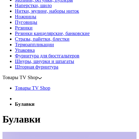
Наперстки, шило
Нитки, мулине, наборы ниток
Ножницы
Пуговицы
Резинки
Резинки канцелярские, банковские
Стразы, пайетки, блестки
Термоаппликации
Упаковка
Фурнитура для бюстгальтеров
Шнуры, шнурки и шпагаты
Шторная фурнитура
Товары TV Shop
Товары TV Shop
Булавки
Булавки