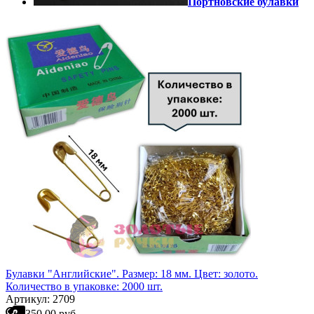
Портновские булавки
Булавки "Английские". Размер: 18 мм. Цвет: золото.
Количество в упаковке: 2000 шт.
Артикул: 2709
350.00 руб