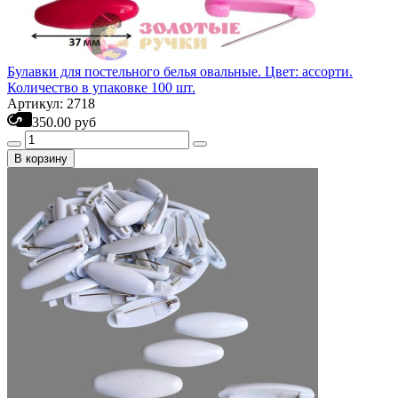
Булавки для постельного белья овальные. Цвет: ассорти.
Количество в упаковке 100 шт.
Артикул: 2718
350.00 руб
В корзину