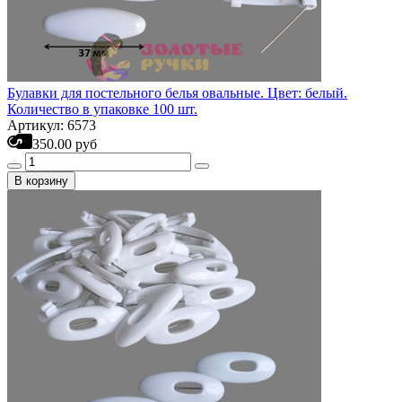
Булавки для постельного белья овальные. Цвет: белый.
Количество в упаковке 100 шт.
Артикул: 6573
350.00 руб
В корзину