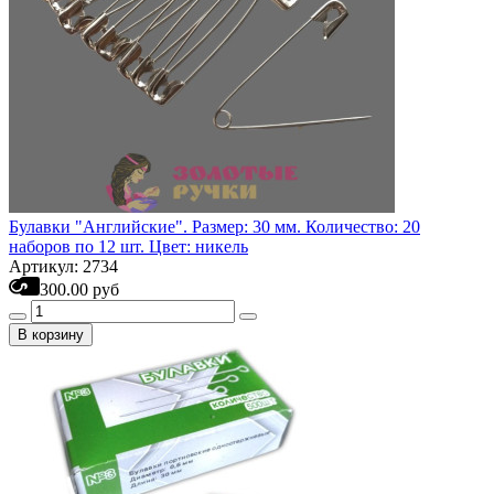
Булавки "Английские". Размер: 30 мм. Количество: 20
наборов по 12 шт. Цвет: никель
Артикул: 2734
300.00 руб
В корзину