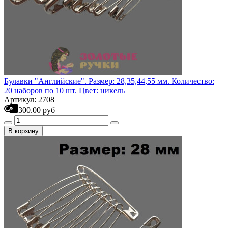
Булавки "Английские". Размер: 28,35,44,55 мм. Количество:
20 наборов по 10 шт. Цвет: никель
Артикул: 2708
300.00 руб
В корзину