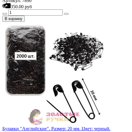
Артикул: 7890
350.00 руб
В корзину
Булавки "Английские". Размер: 20 мм. Цвет: черный.