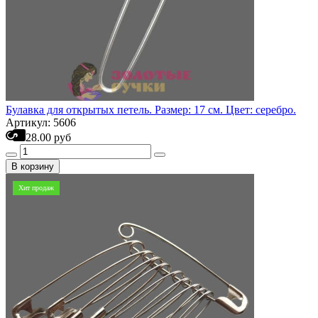
Булавка для открытых петель. Размер: 17 см. Цвет: серебро.
Артикул: 5606
28.00 руб
В корзину
Хит продаж