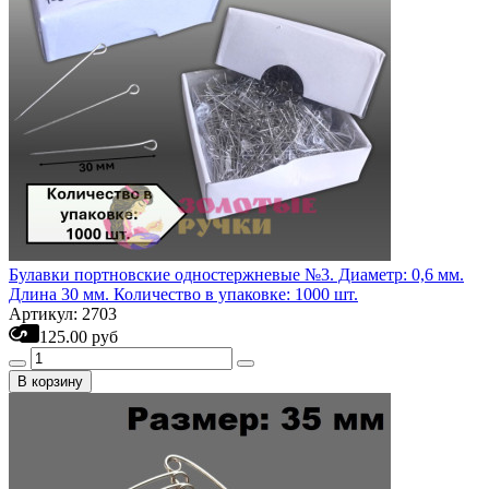
Булавки портновские одностержневые №3. Диаметр: 0,6 мм.
Длина 30 мм. Количество в упаковке: 1000 шт.
Артикул: 2703
125.00 руб
В корзину