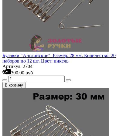
Булавки "Английские". Размер: 28 мм. Количество: 20
наборов по 12 шт. Цвет: никель
Артикул: 2704
300.00 руб
В корзину