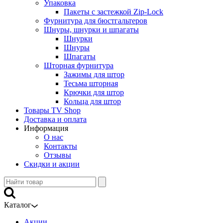
Упаковка
Пакеты с застежкой Zip-Lock
Фурнитура для бюстгальтеров
Шнуры, шнурки и шпагаты
Шнурки
Шнуры
Шпагаты
Шторная фурнитура
Зажимы для штор
Тесьма шторная
Крючки для штор
Кольца для штор
Товары TV Shop
Доставка и оплата
Информация
О нас
Контакты
Отзывы
Скидки и акции
Каталог
Акции