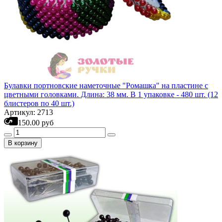
Булавки портновские наметочные "Ромашка" на пластине с
цветными головками. Длина: 38 мм. В 1 упаковке - 480 шт. (12
блистеров по 40 шт.)
Артикул: 2713
150.00 руб
В корзину