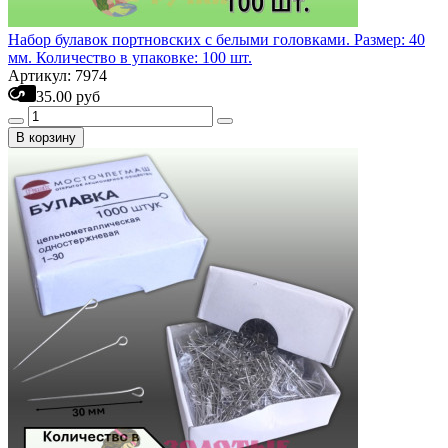
Набор булавок портновских с белыми головками. Размер: 40
мм. Количество в упаковке: 100 шт.
Артикул: 7974
35.00 руб
В корзину