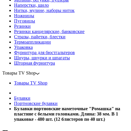
Наперстки, шило
Нитки, мулине, наборы ниток
Ножницы
Пуговицы
Резинки
Резинки канцелярские, банковские
Стразы, пайетки, блестки
Термоаппликации
Упаковка
Фурнитура для бюстгальтеров
Шнуры, шнурки и шпагаты
Шторная фурнитура
Товары TV Shop
Товары TV Shop
Булавки
Портновские булавки
Булавки портновские наметочные "Ромашка" на
пластине с белыми головками. Длина: 38 мм. В 1
упаковке - 480 шт. (12 блистеров по 40 шт.)