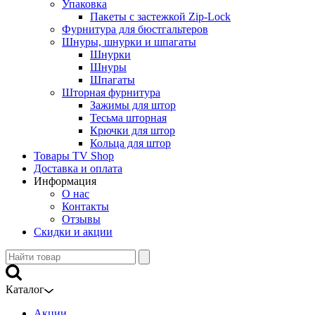
Упаковка
Пакеты с застежкой Zip-Lock
Фурнитура для бюстгальтеров
Шнуры, шнурки и шпагаты
Шнурки
Шнуры
Шпагаты
Шторная фурнитура
Зажимы для штор
Тесьма шторная
Крючки для штор
Кольца для штор
Товары TV Shop
Доставка и оплата
Информация
О нас
Контакты
Отзывы
Скидки и акции
Каталог
Акции