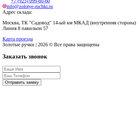
+7 (925) 099-60-60
info@zolotye-ruchki.ru
Адрес склада:
Москва, ТК "Садовод" 14-ый км МКАД (внутренняя сторона)
Линия 8 павильон 57
Карта проезда
Золотые ручки | 2026 © Все права защищены
Заказать звонок
Отправить заявку