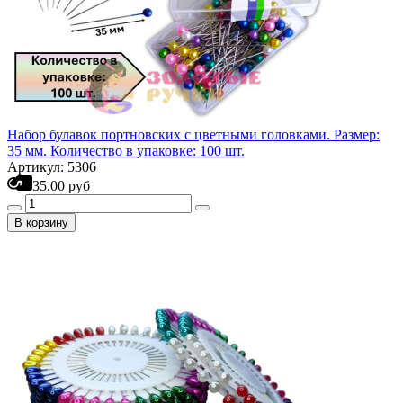
Набор булавок портновских с цветными головками. Размер:
35 мм. Количество в упаковке: 100 шт.
Артикул: 5306
35.00 руб
В корзину