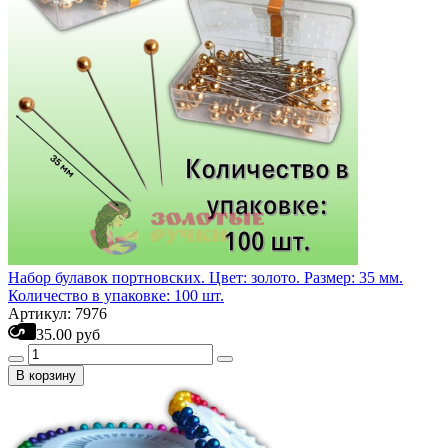
Набор булавок портновских. Цвет: золото. Размер: 35 мм.
Количество в упаковке: 100 шт.
Артикул: 7976
35.00 руб
В корзину