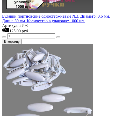
Булавки портновские одностержневые №3. Диаметр: 0,6 мм.
Длина 30 мм. Количество в упаковке: 1000 шт.
Артикул: 2703
125.00 руб
В корзину