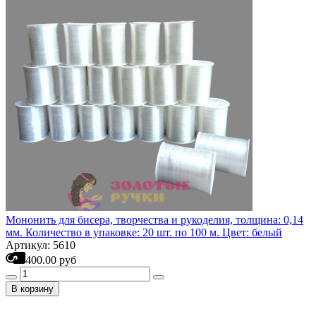
Мононить для бисера, творчества и рукоделия, толщина: 0,14
мм. Количество в упаковке: 20 шт. по 100 м. Цвет: белый
Артикул: 5610
400.00 руб
В корзину