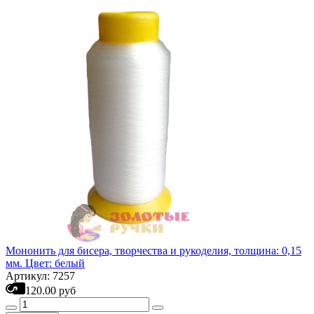
Мононить для бисера, творчества и рукоделия, толщина: 0,15
мм. Цвет: белый
Артикул: 7257
120.00 руб