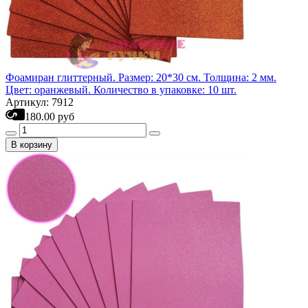
Фоамиран глиттерный. Размер: 20*30 см. Толщина: 2 мм.
Цвет: оранжевый. Количество в упаковке: 10 шт.
Артикул: 7912
180.00 руб
В корзину