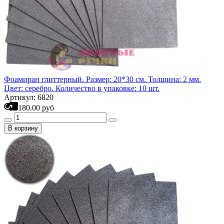
Фоамиран глиттерный. Размер: 20*30 см. Толщина: 2 мм.
Цвет: серебро. Количество в упаковке: 10 шт.
Артикул: 6820
180.00 руб
В корзину