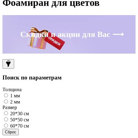
Фоамиран для цветов
Скидки и акции для Вас ⟶
Поиск по параметрам
Толщина
1 мм
2 мм
Размер
20*30 см
50*50 см
60*70 см
Сброс