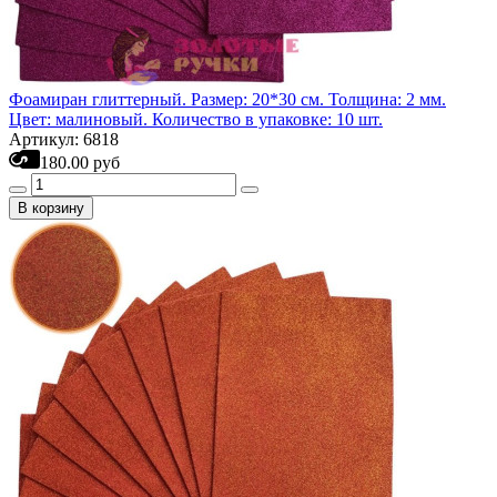
Фоамиран глиттерный. Размер: 20*30 см. Толщина: 2 мм.
Цвет: малиновый. Количество в упаковке: 10 шт.
Артикул: 6818
180.00 руб
В корзину