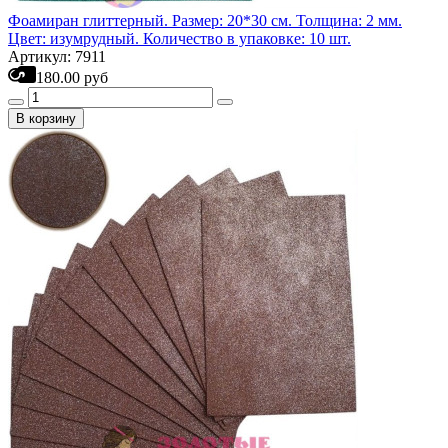
Фоамиран глиттерный. Размер: 20*30 см. Толщина: 2 мм.
Цвет: изумрудный. Количество в упаковке: 10 шт.
Артикул: 7911
180.00 руб
В корзину