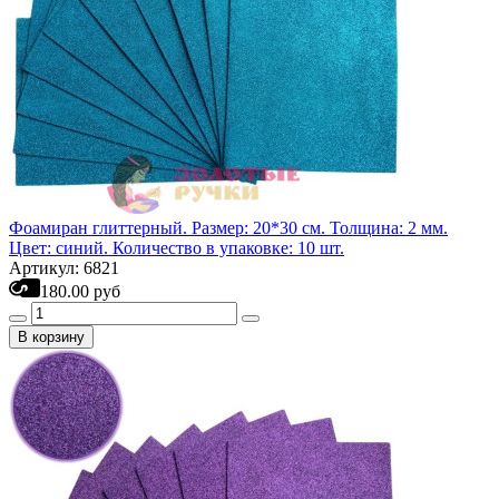
Фоамиран глиттерный. Размер: 20*30 см. Толщина: 2 мм.
Цвет: синий. Количество в упаковке: 10 шт.
Артикул: 6821
180.00 руб
В корзину