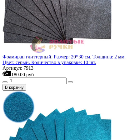
Фоамиран глиттерный. Размер: 20*30 см. Толщина: 2 мм.
Цвет: серый. Количество в упаковке: 10 шт.
Артикул: 7913
180.00 руб
В корзину