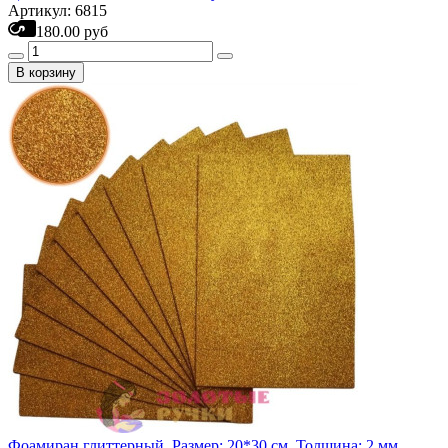
Артикул: 6815
180.00 руб
В корзину
Фоамиран глиттерный. Размер: 20*30 см. Толщина: 2 мм.