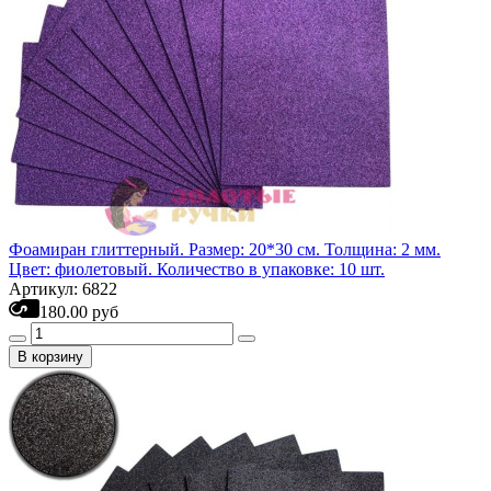
Фоамиран глиттерный. Размер: 20*30 см. Толщина: 2 мм.
Цвет: фиолетовый. Количество в упаковке: 10 шт.
Артикул: 6822
180.00 руб
В корзину