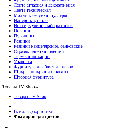
Лента атласная и декоративная
Лента техническая
Молнии, бегунки, пуллеры
Наперстки, шило
Нитки, мулине, наборы ниток
Ножницы
Пуговицы
Резинки
Резинки канцелярские, банковские
Стразы, пайетки, блестки
Термоаппликации
Упаковка
Фурнитура для бюстгальтеров
Шнуры, шнурки и шпагаты
Шторная фурнитура
Товары TV Shop
Товары TV Shop
Все для флористики
Фоамиран для цветов