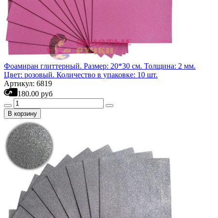
Фоамиран глиттерный. Размер: 20*30 см. Толщина: 2 мм.
Цвет: розовый. Количество в упаковке: 10 шт.
Артикул: 6819
180.00 руб
В корзину