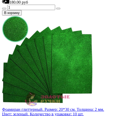
180.00 руб
В корзину
Фоамиран глиттерный. Размер: 20*30 см. Толщина: 2 мм.
Цвет: зеленый. Количество в упаковке: 10 шт.