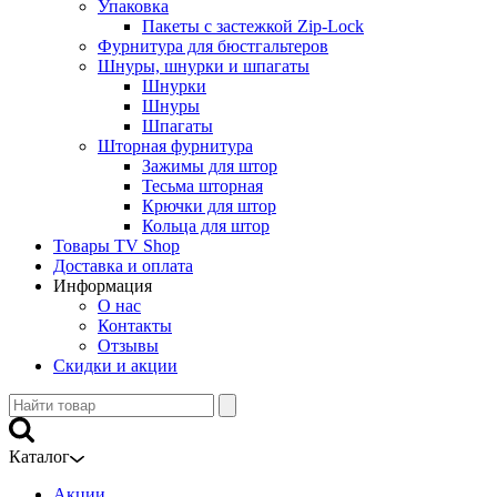
Упаковка
Пакеты с застежкой Zip-Lock
Фурнитура для бюстгальтеров
Шнуры, шнурки и шпагаты
Шнурки
Шнуры
Шпагаты
Шторная фурнитура
Зажимы для штор
Тесьма шторная
Крючки для штор
Кольца для штор
Товары TV Shop
Доставка и оплата
Информация
О нас
Контакты
Отзывы
Скидки и акции
Каталог
Акции