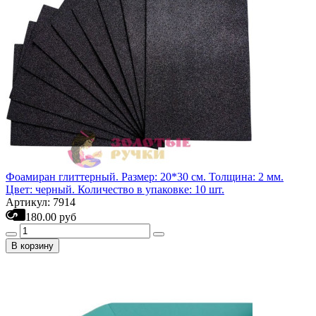
Фоамиран глиттерный. Размер: 20*30 см. Толщина: 2 мм.
Цвет: черный. Количество в упаковке: 10 шт.
Артикул: 7914
180.00 руб
В корзину