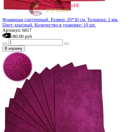
Фоамиран глиттерный. Размер: 20*30 см. Толщина: 2 мм.
Цвет: красный. Количество в упаковке: 10 шт.
Артикул: 6817
180.00 руб
В корзину