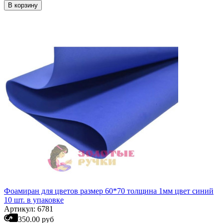
В корзину
Фоамиран для цветов размер 60*70 толщина 1мм цвет синий
10 шт. в упаковке
Артикул: 6781
350.00 руб