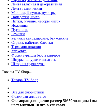
Лента атласная и декоративная
Лента техническая
Молнии, бегунки, пуллеры
Наперстки, шило
Нитки, мулине, наборы ниток
Ножницы
Пуговицы
Резинки
Резинки канцелярские, банковские
Стразы, пайетки, блестки
Термоаппликации
Упаковка
Фурнитура для бюстгальтеров
Шнуры, шнурки и шпагаты
Шторная фурнитура
Товары TV Shop
Товары TV Shop
Все для флористики
Фоамиран для цветов
Фоамиран для цветов размер 50*50 толщина 1мм
цвет мятный 10 шт. в упаковке