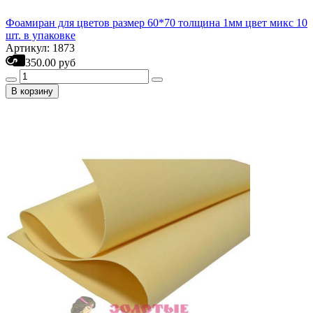
Фоамиран для цветов размер 60*70 толщина 1мм цвет микс 10
шт. в упаковке
Артикул: 1873
350.00 руб
В корзину