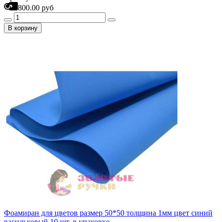
800.00 руб
В корзину
Фоамиран для цветов размер 50*50 толщина 1мм цвет синий
васильковый 10 шт. в упаковке