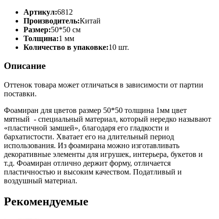
Артикул:
6812
Производитель:
Китай
Размер:
50*50 см
Толщина:
1 мм
Количество в упаковке:
10 шт.
Описание
Оттенок товара может отличаться в зависимости от партии
поставки.
Фоамиран для цветов размер 50*50 толщина 1мм цвет
мятный - специальный материал, который нередко называют
«пластичной замшей», благодаря его гладкости и
бархатистости. Хватает его на длительный период
использования. Из фоамирана можно изготавливать
декоративные элементы для игрушек, интерьера, букетов и
т.д. Фоамиран отлично держит форму, отличается
пластичностью и высоким качеством. Податливый и
воздушный материал.
Рекомендуемые