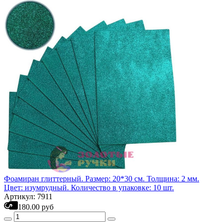
Фоамиран глиттерный. Размер: 20*30 см. Толщина: 2 мм.
Цвет: изумрудный. Количество в упаковке: 10 шт.
Артикул: 7911
180.00 руб