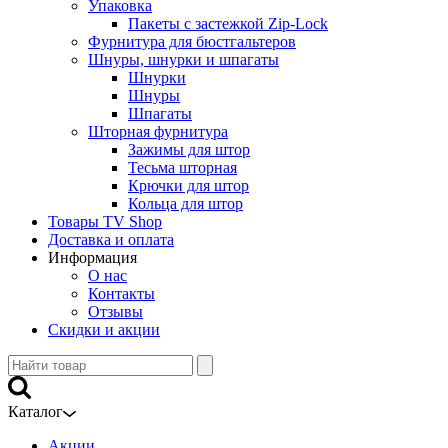
Упаковка
Пакеты с застежкой Zip-Lock
Фурнитура для бюстгальтеров
Шнуры, шнурки и шпагаты
Шнурки
Шнуры
Шпагаты
Шторная фурнитура
Зажимы для штор
Тесьма шторная
Крючки для штор
Кольца для штор
Товары TV Shop
Доставка и оплата
Информация
О нас
Контакты
Отзывы
Скидки и акции
Каталог
Акции