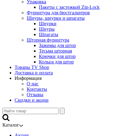
Упаковка
Пакеты с застежкой Zip-Lock
Фурнитура для бюстгальтеров
Шнуры, шнурки и шпагаты
Шнурки
Шнуры
Шпагаты
Шторная фурнитура
Зажимы для штор
Тесьма шторная
Крючки для штор
Кольца для штор
Товары TV Shop
Доставка и оплата
Информация
О нас
Контакты
Отзывы
Скидки и акции
Каталог
Акции