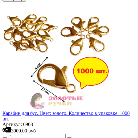
Карабин для бус. Цвет: золото. Количество в упаковке: 1000
шт.
Артикул: 6903
3000.00 руб