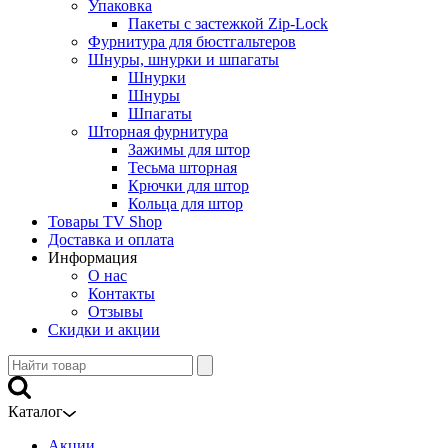
Упаковка
Пакеты с застежкой Zip-Lock
Фурнитура для бюстгальтеров
Шнуры, шнурки и шпагаты
Шнурки
Шнуры
Шпагаты
Шторная фурнитура
Зажимы для штор
Тесьма шторная
Крючки для штор
Кольца для штор
Товары TV Shop
Доставка и оплата
Информация
О нас
Контакты
Отзывы
Скидки и акции
Каталог
Акции