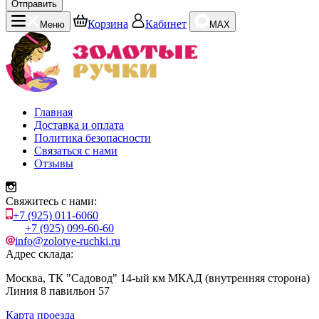
Отправить
Корзина
Кабинет
Меню
MAX
Главная
Доставка и оплата
Политика безопасности
Связаться с нами
Отзывы
Свяжитесь с нами:
+7 (925) 011-6060
+7 (925) 099-60-60
info@zolotye-ruchki.ru
Адрес склада:
Москва, ТК "Садовод" 14-ый км МКАД (внутренняя сторона)
Линия 8 павильон 57
Карта проезда