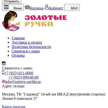
Отправить
Корзина
Кабинет
Меню
MAX
Главная
Доставка и оплата
Политика безопасности
Связаться с нами
Отзывы
Свяжитесь с нами:
+7 (925) 011-6060
+7 (925) 099-60-60
info@zolotye-ruchki.ru
Адрес склада:
Москва, ТК "Садовод" 14-ый км МКАД (внутренняя сторона)
Линия 8 павильон 57
Карта проезда