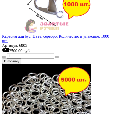
Карабин для бус. Цвет: серебро. Количество в упаковке: 1000
шт.
Артикул: 6905
2500.00 руб
В корзину