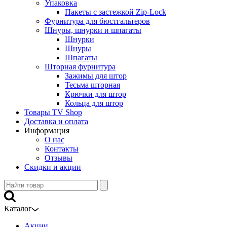
Упаковка
Пакеты с застежкой Zip-Lock
Фурнитура для бюстгальтеров
Шнуры, шнурки и шпагаты
Шнурки
Шнуры
Шпагаты
Шторная фурнитура
Зажимы для штор
Тесьма шторная
Крючки для штор
Кольца для штор
Товары TV Shop
Доставка и оплата
Информация
О нас
Контакты
Отзывы
Скидки и акции
Каталог
Акции