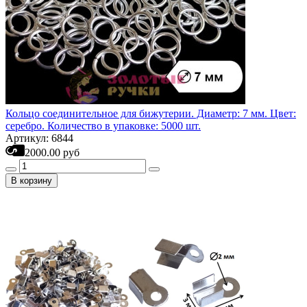
Кольцо соединительное для бижутерии. Диаметр: 7 мм. Цвет:
серебро. Количество в упаковке: 5000 шт.
Артикул: 6844
2000.00 руб
В корзину