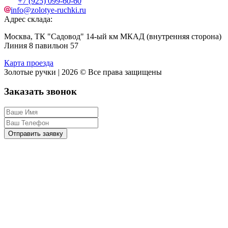
+7 (925) 099-60-60
info@zolotye-ruchki.ru
Адрес склада:
Москва, ТК "Садовод" 14-ый км МКАД (внутренняя сторона)
Линия 8 павильон 57
Карта проезда
Золотые ручки | 2026 © Все права защищены
Заказать звонок
Отправить заявку