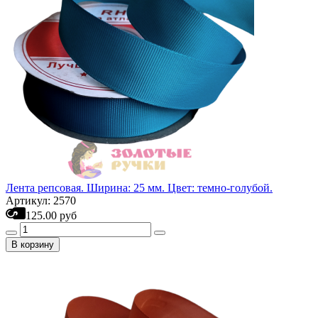
Лента репсовая. Ширина: 25 мм. Цвет: темно-голубой.
Артикул: 2570
125.00 руб
В корзину