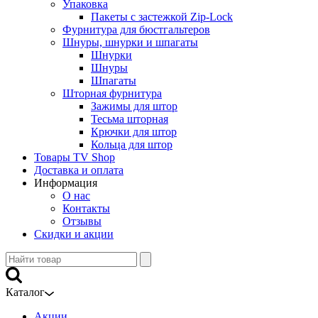
Упаковка
Пакеты с застежкой Zip-Lock
Фурнитура для бюстгальтеров
Шнуры, шнурки и шпагаты
Шнурки
Шнуры
Шпагаты
Шторная фурнитура
Зажимы для штор
Тесьма шторная
Крючки для штор
Кольца для штор
Товары TV Shop
Доставка и оплата
Информация
О нас
Контакты
Отзывы
Скидки и акции
Каталог
Акции