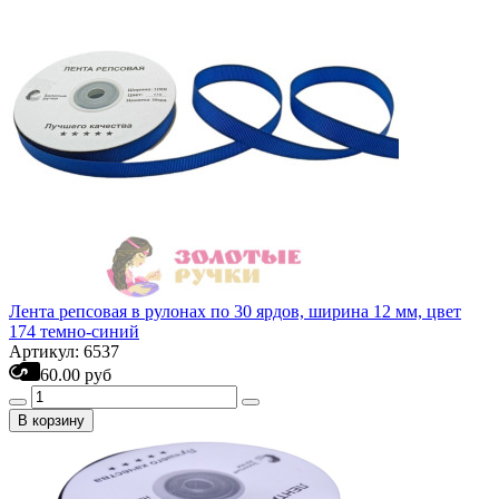
Лента репсовая в рулонах по 30 ярдов, ширина 12 мм, цвет
174 темно-синий
Артикул: 6537
60.00 руб
В корзину