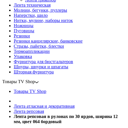
Лента техническая
Молнии, бегунки, пуллеры
Наперстки, шило
Нитки, мулине, наборы ниток
Ножницы
Пуговицы
Резинки
Резинки канцелярские, банковские
Стразы, пайетки, блестки
Термоаппликации
Упаковка
Фурнитура для бюстгальтеров
Шнуры, шнурки и шпагаты
Шторная фурнитура
Товары TV Shop
Товары TV Shop
Лента атласная и декоративная
Лента репсовая
Лента репсовая в рулонах по 30 ярдов, ширина 12
мм, цвет 064 бордовый