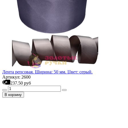
Лента репсовая. Ширина: 50 мм. Цвет: серый.
Артикул: 2600
237.50 руб
В корзину