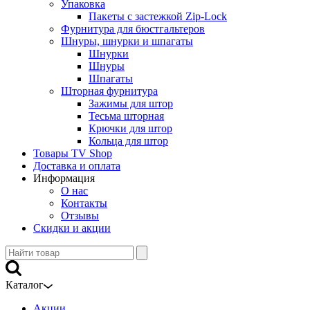
Упаковка
Пакеты с застежкой Zip-Lock
Фурнитура для бюстгальтеров
Шнуры, шнурки и шпагаты
Шнурки
Шнуры
Шпагаты
Шторная фурнитура
Зажимы для штор
Тесьма шторная
Крючки для штор
Кольца для штор
Товары TV Shop
Доставка и оплата
Информация
О нас
Контакты
Отзывы
Скидки и акции
Каталог
Акции