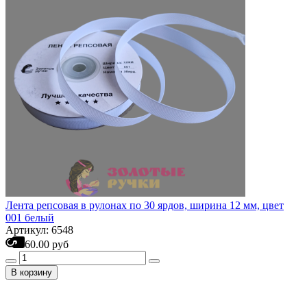
Лента репсовая в рулонах по 30 ярдов, ширина 12 мм, цвет
001 белый
Артикул: 6548
60.00 руб
В корзину