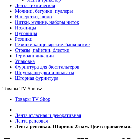
Лента техническая
Молнии, бегунки, пуллеры
Наперстки, шило
Нитки, мулине, наборы ниток
Ножницы
Пуговицы
Резинки
Резинки канцелярские, банковские
Стразы, пайетки, блестки
Термоаппликации
Упаковка
Фурнитура для бюстгальтеров
Шнуры, шнурки и шпагаты
Шторная фурнитура
Товары TV Shop
Товары TV Shop
Лента атласная и декоративная
Лента репсовая
Лента репсовая. Ширина: 25 мм. Цвет: оранжевый.