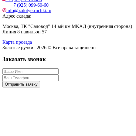
+7 (925) 099-60-60
info@zolotye-ruchki.ru
Адрес склада:
Москва, ТК "Садовод" 14-ый км МКАД (внутренняя сторона)
Линия 8 павильон 57
Карта проезда
Золотые ручки | 2026 © Все права защищены
Заказать звонок
Отправить заявку