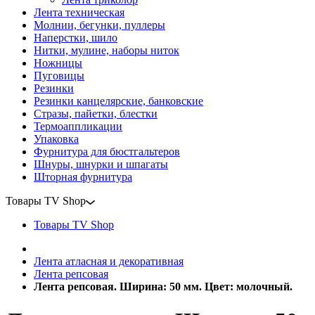
Лента техническая
Молнии, бегунки, пуллеры
Наперстки, шило
Нитки, мулине, наборы ниток
Ножницы
Пуговицы
Резинки
Резинки канцелярские, банковские
Стразы, пайетки, блестки
Термоаппликации
Упаковка
Фурнитура для бюстгальтеров
Шнуры, шнурки и шпагаты
Шторная фурнитура
Товары TV Shop
Товары TV Shop
Лента атласная и декоративная
Лента репсовая
Лента репсовая. Ширина: 50 мм. Цвет: молочный.