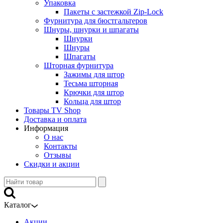
Упаковка
Пакеты с застежкой Zip-Lock
Фурнитура для бюстгальтеров
Шнуры, шнурки и шпагаты
Шнурки
Шнуры
Шпагаты
Шторная фурнитура
Зажимы для штор
Тесьма шторная
Крючки для штор
Кольца для штор
Товары TV Shop
Доставка и оплата
Информация
О нас
Контакты
Отзывы
Скидки и акции
Каталог
Акции