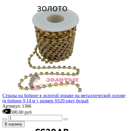
Стразы на бобине в золотой оправе на металлической основе
(в бобине 9,14 м ), размер SS20 цвет белый
Артикул: 1366
500.00 руб
В корзину