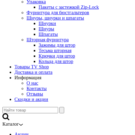
Упаковка
Пакеты с застежкой Zip-Lock
Фурнитура для бюстгальтеров
Шнуры, шнурки и шпагаты
Шнурки
Шнуры
Шпагаты
Шторная фурнитура
Зажимы для штор
Тесьма шторная
Крючки для штор
Кольца для штор
Товары TV Shop
Доставка и оплата
Информация
О нас
Контакты
Отзывы
Скидки и акции
Каталог
Акции