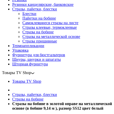
Резинки канцелярские, банковские
Стразы, пайетки, блестки
Блестки
Пайетки на бобине
Самоклеящиеся стразы на листе
Стразы клеевые, термоклеевые
Стразы на бобине
Стразы на металлической основе
Стразы пришивные
Термоаппликации
Упаковка
Фурнитура для бюстгальтеров
Шнуры, шнурки и шпагаты
Шторная фурнитура
Товары TV Shop
Товары TV Shop
Стразы, пайетки, блестки
Стразы на бобине
Стразы на бобине в золотой оправе на металлической
основе (в бобине 9,14 м ), размер SS12 цвет белый