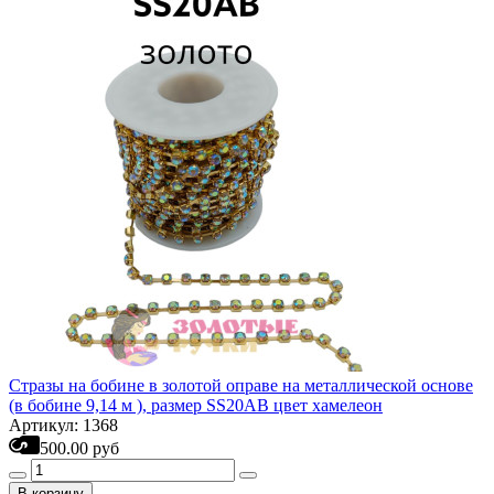
Стразы на бобине в золотой оправе на металлической основе
(в бобине 9,14 м ), размер SS20AB цвет хамелеон
Артикул: 1368
500.00 руб
В корзину