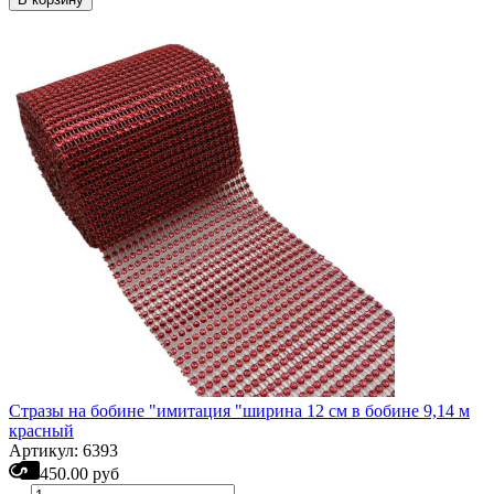
Стразы на бобине "имитация "ширина 12 см в бобине 9,14 м
красный
Артикул: 6393
450.00 руб