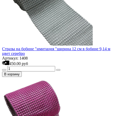
Стразы на бобине "имитация "ширина 12 см в бобине 9,14 м
цвет серебро
Артикул: 1408
450.00 руб
В корзину