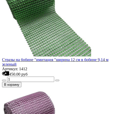
Стразы на бобине "имитация "ширина 12 см в бобине 9,14 м
зеленый
Артикул: 1412
450.00 руб
В корзину