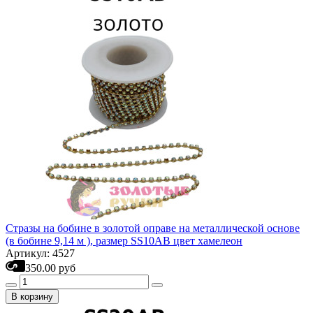
Стразы на бобине в золотой оправе на металлической основе
(в бобине 9,14 м ), размер SS10AB цвет хамелеон
Артикул: 4527
350.00 руб
В корзину