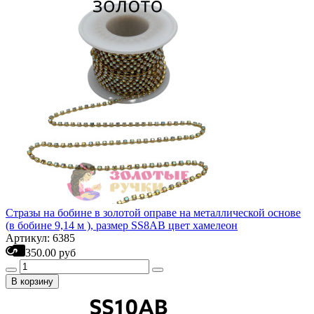
Стразы на бобине в золотой оправе на металлической основе
(в бобине 9,14 м ), размер SS8AB цвет хамелеон
Артикул: 6385
350.00 руб
В корзину