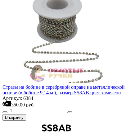
Стразы на бобине в серебряной оправе на металлической
основе (в бобине 9,14 м ), размер SS8AB цвет хамелеон
Артикул: 6384
350.00 руб
В корзину