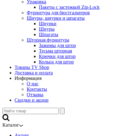
Упаковка
Пакеты с застежкой Zip-Lock
Фурнитура для бюстгальтеров
Шнуры, шнурки и шпагаты
Шнурки
Шнуры
Шпагаты
Шторная фурнитура
Зажимы для штор
Тесьма шторная
Крючки для штор
Кольца для штор
Товары TV Shop
Доставка и оплата
Информация
О нас
Контакты
Отзывы
Скидки и акции
Каталог
Акции