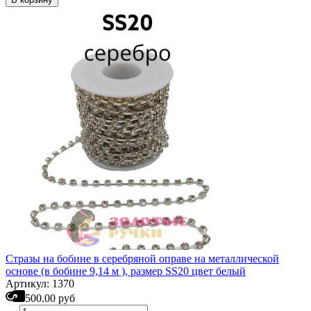
Стразы на бобине в серебряной оправе на металлической
основе (в бобине 9,14 м ), размер SS20 цвет белый
Артикул: 1370
500.00 руб