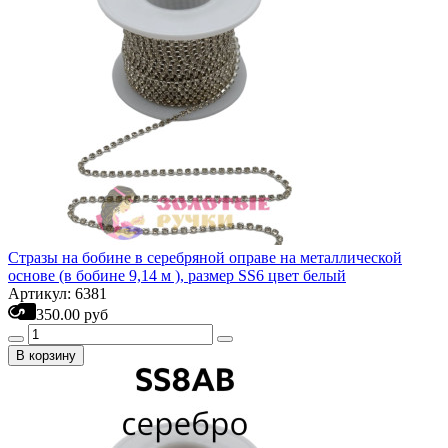
Стразы на бобине в серебряной оправе на металлической
основе (в бобине 9,14 м ), размер SS6 цвет белый
Артикул: 6381
350.00 руб
В корзину