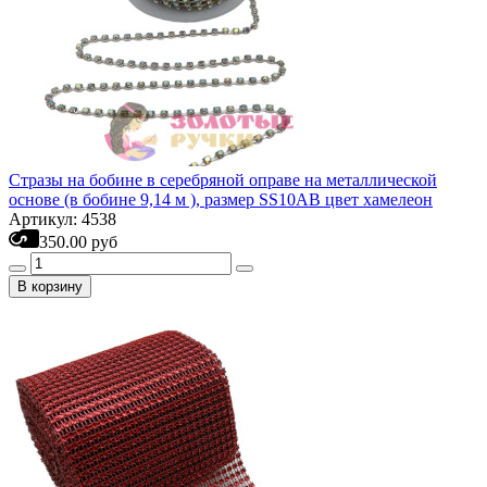
Стразы на бобине в серебряной оправе на металлической
основе (в бобине 9,14 м ), размер SS10AB цвет хамелеон
Артикул: 4538
350.00 руб
В корзину