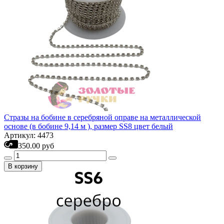
Стразы на бобине в серебряной оправе на металлической
основе (в бобине 9,14 м ), размер SS8 цвет белый
Артикул: 4473
350.00 руб
В корзину