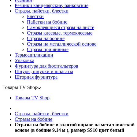
Резинки канцелярские, банковские
Стразы, пайетки, блестки
Блестки
Пайетки на бобине
Самоклеящиеся стразы на листе
Стразы клеевые, термоклеевые
Стразы на бобине
Стразы на металлической основе
Стразы пришивные
Термоаппликации
Упаковка
Фурнитура для бюстгальтеров
Шнуры, шнурки и шпагаты
Шторная фурнитура
Товары TV Shop
Товары TV Shop
Стразы, пайетки, блестки
Стразы на бобине
Стразы на бобине в золотой оправе на металлической
основе (в бобине 9,14 м ), размер SS10 цвет белый