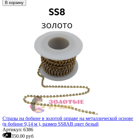
В корзину
Стразы на бобине в золотой оправе на металлической основе
(в бобине 9,14 м ), размер SS8AB цвет белый
Артикул: 6386
350.00 руб