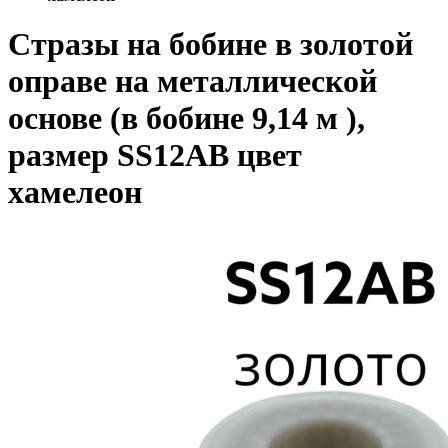
Стразы на бобине в золотой
оправе на металлической
основе (в бобине 9,14 м ),
размер SS12AB цвет
хамелеон