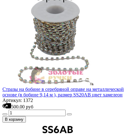
Стразы на бобине в серебряной оправе на металлической
основе (в бобине 9,14 м ), размер SS20AB цвет хамелеон
Артикул: 1372
500.00 руб
В корзину