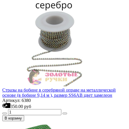
Стразы на бобине в серебряной оправе на металлической
основе (в бобине 9,14 м ), размер SS6AB цвет хамелеон
Артикул: 6380
350.00 руб
В корзину