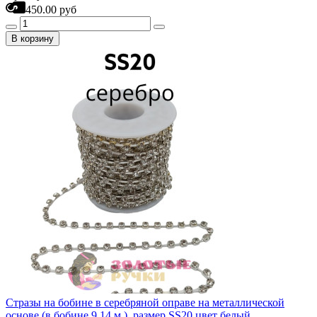
450.00 руб
В корзину
Стразы на бобине в серебряной оправе на металлической
основе (в бобине 9,14 м ), размер SS20 цвет белый