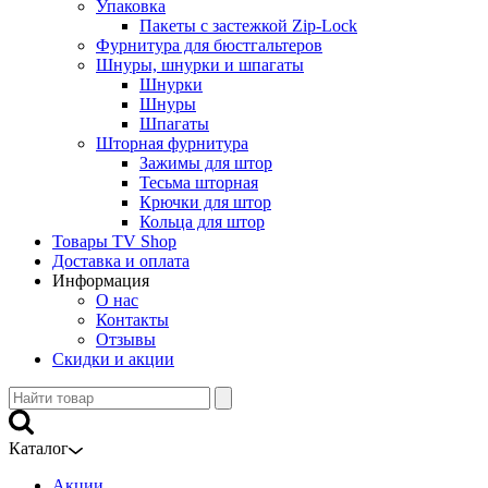
Упаковка
Пакеты с застежкой Zip-Lock
Фурнитура для бюстгальтеров
Шнуры, шнурки и шпагаты
Шнурки
Шнуры
Шпагаты
Шторная фурнитура
Зажимы для штор
Тесьма шторная
Крючки для штор
Кольца для штор
Товары TV Shop
Доставка и оплата
Информация
О нас
Контакты
Отзывы
Скидки и акции
Каталог
Акции