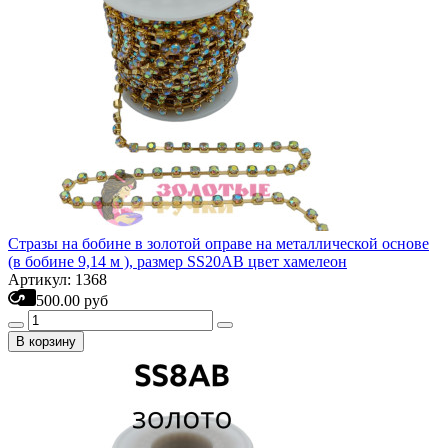
Стразы на бобине в золотой оправе на металлической основе
(в бобине 9,14 м ), размер SS20AB цвет хамелеон
Артикул: 1368
500.00 руб
В корзину