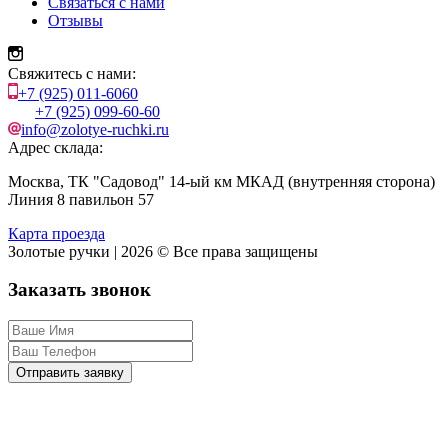
Связаться с нами
Отзывы
Свяжитесь с нами:
+7 (925) 011-6060
+7 (925) 099-60-60
info@zolotye-ruchki.ru
Адрес склада:
Москва, ТК "Садовод" 14-ый км МКАД (внутренняя сторона)
Линия 8 павильон 57
Карта проезда
Золотые ручки | 2026 © Все права защищены
Заказать звонок
Отправить заявку