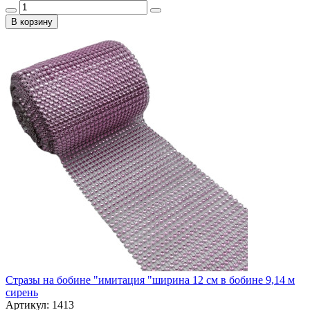
В корзину
Стразы на бобине "имитация "ширина 12 см в бобине 9,14 м
сирень
Артикул: 1413