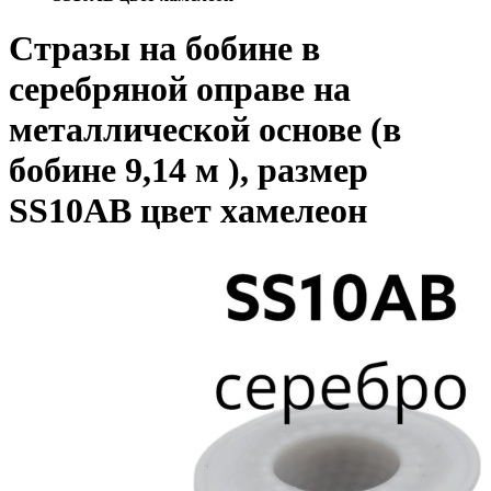
Стразы на бобине в
серебряной оправе на
металлической основе (в
бобине 9,14 м ), размер
SS10AB цвет хамелеон