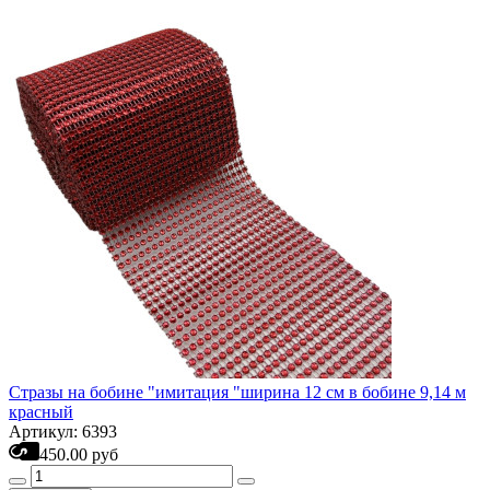
Стразы на бобине "имитация "ширина 12 см в бобине 9,14 м
красный
Артикул: 6393
450.00 руб