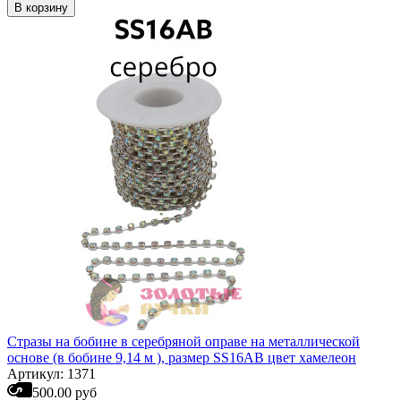
В корзину
Стразы на бобине в серебряной оправе на металлической
основе (в бобине 9,14 м ), размер SS16AB цвет хамелеон
Артикул: 1371
500.00 руб