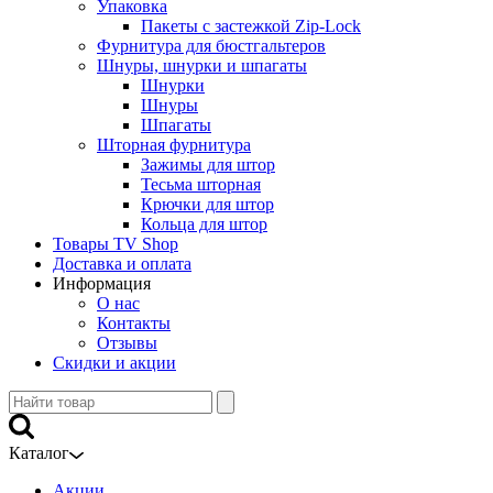
Упаковка
Пакеты с застежкой Zip-Lock
Фурнитура для бюстгальтеров
Шнуры, шнурки и шпагаты
Шнурки
Шнуры
Шпагаты
Шторная фурнитура
Зажимы для штор
Тесьма шторная
Крючки для штор
Кольца для штор
Товары TV Shop
Доставка и оплата
Информация
О нас
Контакты
Отзывы
Скидки и акции
Каталог
Акции