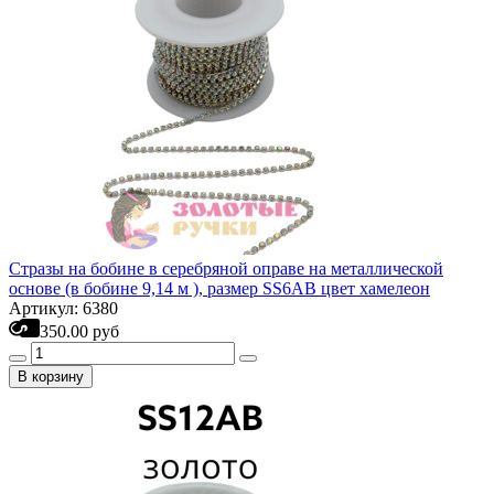
Стразы на бобине в серебряной оправе на металлической
основе (в бобине 9,14 м ), размер SS6AB цвет хамелеон
Артикул: 6380
350.00 руб
В корзину