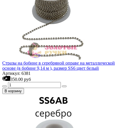
Стразы на бобине в серебряной оправе на металлической
основе (в бобине 9,14 м ), размер SS6 цвет белый
Артикул: 6381
350.00 руб
В корзину