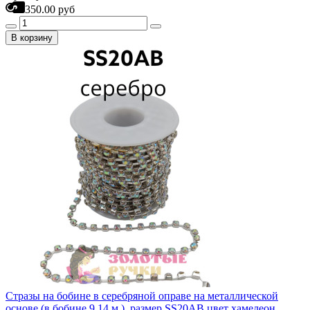
350.00 руб
В корзину
Стразы на бобине в серебряной оправе на металлической
основе (в бобине 9,14 м ), размер SS20AB цвет хамелеон