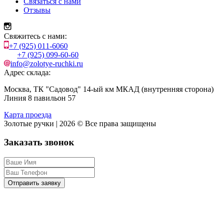
Связаться с нами
Отзывы
Свяжитесь с нами:
+7 (925) 011-6060
+7 (925) 099-60-60
info@zolotye-ruchki.ru
Адрес склада:
Москва, ТК "Садовод" 14-ый км МКАД (внутренняя сторона)
Линия 8 павильон 57
Карта проезда
Золотые ручки | 2026 © Все права защищены
Заказать звонок
Отправить заявку