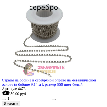
Стразы на бобине в серебряной оправе на металлической
основе (в бобине 9,14 м ), размер SS8 цвет белый
Артикул: 4473
350.00 руб
В корзину