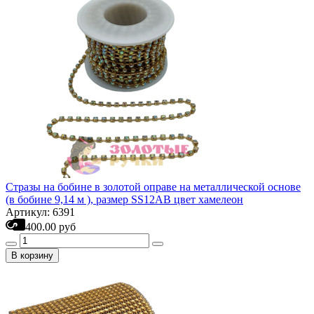
Стразы на бобине в золотой оправе на металлической основе
(в бобине 9,14 м ), размер SS12AB цвет хамелеон
Артикул: 6391
400.00 руб
В корзину