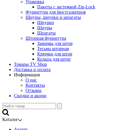
Упаковка
Пакеты с застежкой Zip-Lock
Фурнитура для бюстгальтеров
Шнуры, шнурки и шпагаты
Шнурки
Шнуры
Шпагаты
Шторная фурнитура
Зажимы для штор
Тесьма шторная
Крючки для штор
Кольца для штор
Товары TV Shop
Доставка и оплата
Информация
О нас
Контакты
Отзывы
Скидки и акции
Каталог
Акции