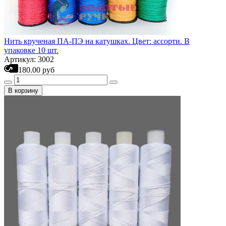
Нить крученая ПА-ПЭ на катушках. Цвет: ассорти. В
упаковке 10 шт.
Артикул: 3002
180.00 руб
В корзину