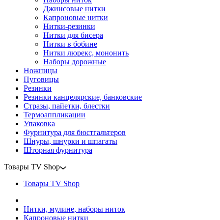
Джинсовые нитки
Капроновые нитки
Нитки-резинки
Нитки для бисера
Нитки в бобине
Нитки люрекс, мононить
Наборы дорожные
Ножницы
Пуговицы
Резинки
Резинки канцелярские, банковские
Стразы, пайетки, блестки
Термоаппликации
Упаковка
Фурнитура для бюстгальтеров
Шнуры, шнурки и шпагаты
Шторная фурнитура
Товары TV Shop
Товары TV Shop
Нитки, мулине, наборы ниток
Капроновые нитки