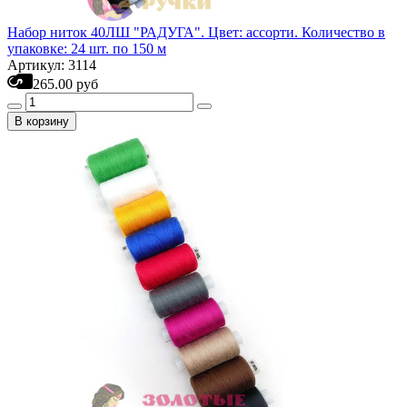
Набор ниток 40ЛШ "РАДУГА". Цвет: ассорти. Количество в
упаковке: 24 шт. по 150 м
Артикул: 3114
265.00 руб
В корзину