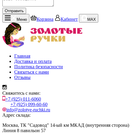
Отправить
Корзина
Кабинет
Меню
MAX
Главная
Доставка и оплата
Политика безопасности
Связаться с нами
Отзывы
Свяжитесь с нами:
+7 (925) 011-6060
+7 (925) 099-60-60
info@zolotye-ruchki.ru
Адрес склада:
Москва, ТК "Садовод" 14-ый км МКАД (внутренняя сторона)
Линия 8 павильон 57