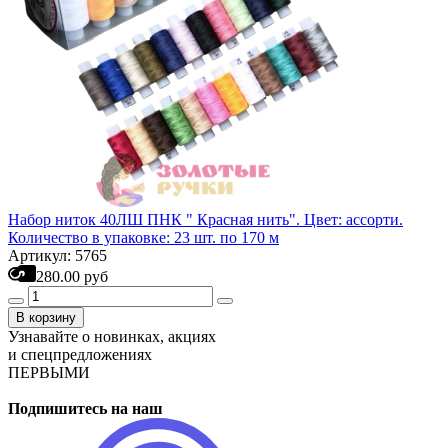
Набор ниток 40ЛШ ПНК " Красная нить". Цвет: ассорти.
Количество в упаковке: 23 шт. по 170 м
Артикул: 5765
280.00 руб
В корзину
Узнавайте о новинках, акциях
и спецпредложениях
ПЕРВЫМИ
Подпишитесь на наш