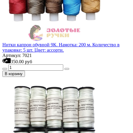
Нитки капрон обувной 9К. Намотка: 200 м. Количество в
упаковке: 5 шт. Цвет: ассорти.
Артикул: 7021
350.00 руб
В корзину