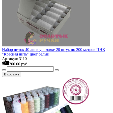
Набор ниток 40 лш в упаковке 20 штук по 200 метров ПНК
"Красная нить" цвет белый
Артикул: 3110
200.00 руб
В корзину