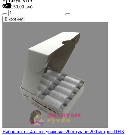
Артикул: 8119
150.00 руб
В корзину
Набор ниток 45 лл в упаковке 20 штук по 200 метров ПНК