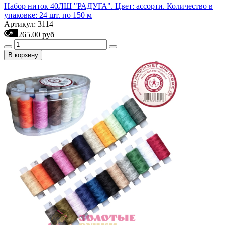
Набор ниток 40ЛШ "РАДУГА". Цвет: ассорти. Количество в
упаковке: 24 шт. по 150 м
Артикул: 3114
265.00 руб
В корзину