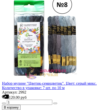
Набор мулине "Цветик-семицветик". Цвет: серый микс.
Количество в упаковке: 7 шт. по 10 м
Артикул: 2992
120.00 руб
В корзину