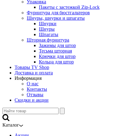
Упаковка
Пакеты с застежкой Zip-Lock
Фурнитура для бюстгальтеров
Шнуры, шнурки и шпагаты
Шнурки
Шнуры
Шпагаты
Шторная фурнитура
Зажимы для штор
Тесьма шторная
Крючки для штор
Кольца для штор
Товары TV Shop
Доставка и оплата
Информация
О нас
Контакты
Отзывы
Скидки и акции
Каталог
Акции