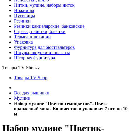
Нитки, мулине, наборы ниток
Ножницы
Пуговицы
Резинки
Резинки канцелярские, банковские
Стразы, пайетки, блестки
Термоаппликации
Упаковка
Фурнитура для бюстгальтеров
Шнуры, шнурки и шпагаты
Шторная фурнитура
Товары TV Shop
Товары TV Shop
Все для вышивки
Мулине
Набор мулине "Цветик-семицветик". Цвет:
оранжевый микс. Количество в упаковке: 7 шт. по 10
м
Набор мулине "Цветик-