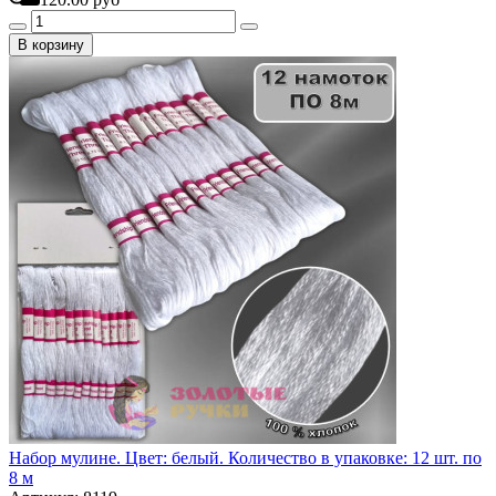
В корзину
Набор мулине. Цвет: белый. Количество в упаковке: 12 шт. по
8 м