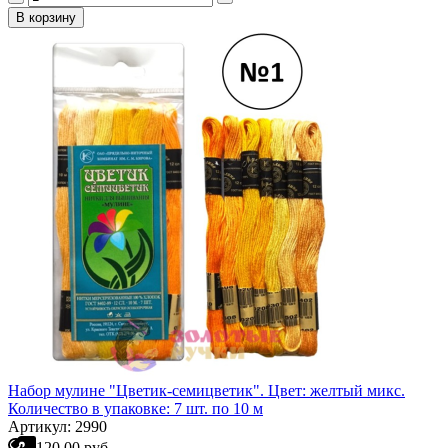
В корзину
Набор мулине "Цветик-семицветик". Цвет: желтый микс.
Количество в упаковке: 7 шт. по 10 м
Артикул: 2990
120.00 руб