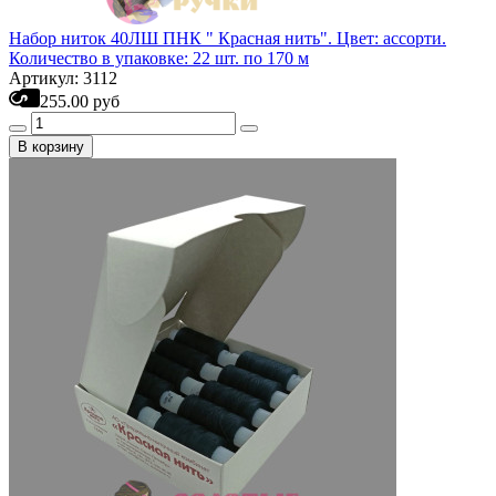
Набор ниток 40ЛШ ПНК " Красная нить". Цвет: ассорти.
Количество в упаковке: 22 шт. по 170 м
Артикул: 3112
255.00 руб
В корзину