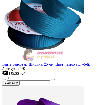
Лента репсовая. Ширина: 25 мм. Цвет: темно-голубой.
Артикул: 2570
125.00 руб
В корзину