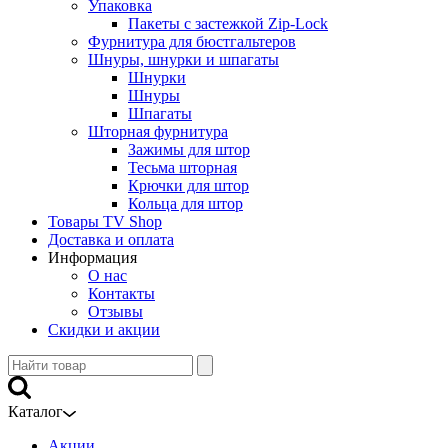
Упаковка
Пакеты с застежкой Zip-Lock
Фурнитура для бюстгальтеров
Шнуры, шнурки и шпагаты
Шнурки
Шнуры
Шпагаты
Шторная фурнитура
Зажимы для штор
Тесьма шторная
Крючки для штор
Кольца для штор
Товары TV Shop
Доставка и оплата
Информация
О нас
Контакты
Отзывы
Скидки и акции
Каталог
Акции