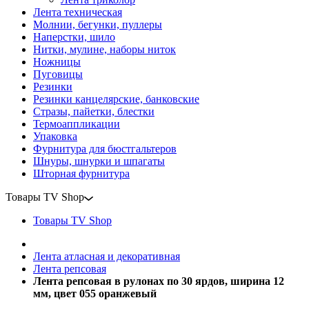
Лента техническая
Молнии, бегунки, пуллеры
Наперстки, шило
Нитки, мулине, наборы ниток
Ножницы
Пуговицы
Резинки
Резинки канцелярские, банковские
Стразы, пайетки, блестки
Термоаппликации
Упаковка
Фурнитура для бюстгальтеров
Шнуры, шнурки и шпагаты
Шторная фурнитура
Товары TV Shop
Товары TV Shop
Лента атласная и декоративная
Лента репсовая
Лента репсовая в рулонах по 30 ярдов, ширина 12
мм, цвет 055 оранжевый