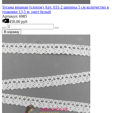
Тесьма вязаная (хлопок) Арт. 031-2 ширина 5 см количество в
упаковке 13,5 м, цвет белый
Артикул: 6985
450.00 руб
В корзину