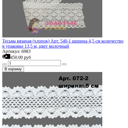
Тесьма вязаная (хлопок) Арт. 540-1 ширина 4,5 см количество
в упаковке 13,5 м, цвет молочный
Артикул: 6983
450.00 руб
В корзину