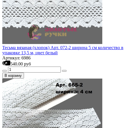
Тесьма вязаная (хлопок) Арт. 072-2 ширина 5 см количество в
упаковке 13,5 м, цвет белый
Артикул: 6986
540.00 руб
В корзину