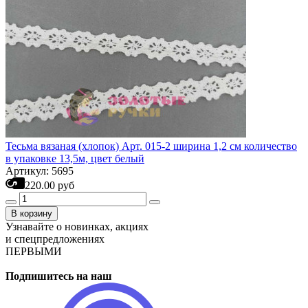
Тесьма вязаная (хлопок) Арт. 015-2 ширина 1,2 см количество
в упаковке 13,5м, цвет белый
Артикул: 5695
220.00 руб
В корзину
Узнавайте о новинках, акциях
и спецпредложениях
ПЕРВЫМИ
Подпишитесь на наш