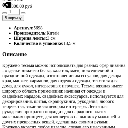
300.00 руб
В корзину
Артикул:
5698
Производитель:
Китай
Ширина ленты:
3 см
Количество в упаковке:
13,5 м
Описание
Кружево-тесьма можно использовать для разных сфер дизайна
- отделки нижнего белья, халатов, маек, повседневной и
праздничной одежды, изготовлении аксессуаров, для декора
края, манжет, карманов, для отделки одежды, текстиля для
дома, для кукол, интерьерных игрушек. Тесьма вязаная имеет
широкую область применения: начиная от одежды и
свадебных нарядов, свадебных аксессуаров, используется для
декорирования, шитья, скрапбукинга, рукоделия, любого
творчества, заканчивая декором интерьера. Лента для
рукоделия прекрасно подходит для нарядного платья
маленьких принцесс, для конвертов на выписку малышей и
других прекрасных вещей, сделанных своими руками.
Кружево украсит любое изделие, сделав его изысканным,