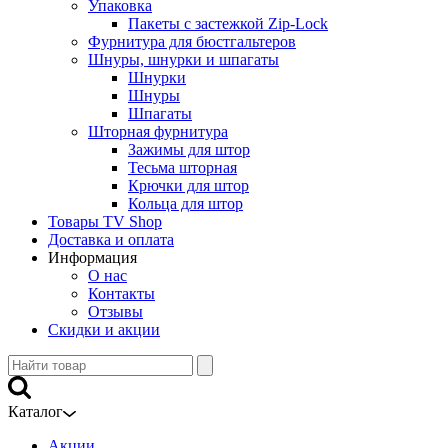
Упаковка
Пакеты с застежкой Zip-Lock
Фурнитура для бюстгальтеров
Шнуры, шнурки и шпагаты
Шнурки
Шнуры
Шпагаты
Шторная фурнитура
Зажимы для штор
Тесьма шторная
Крючки для штор
Кольца для штор
Товары TV Shop
Доставка и оплата
Информация
О нас
Контакты
Отзывы
Скидки и акции
Каталог
Акции