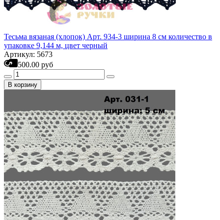
Тесьма вязаная (хлопок) Арт. 934-3 ширина 8 см количество в
упаковке 9,144 м, цвет черный
Артикул: 5673
500.00 руб
В корзину