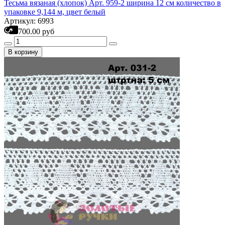
Тесьма вязаная (хлопок) Арт. 959-2 ширина 12 см количество в
упаковке 9,144 м, цвет белый
Артикул: 6993
700.00 руб
В корзину