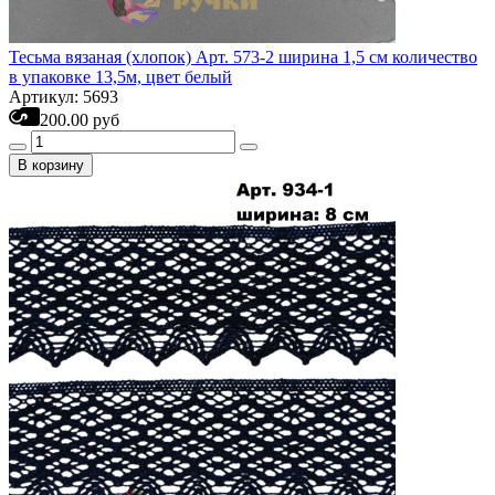
Тесьма вязаная (хлопок) Арт. 573-2 ширина 1,5 см количество
в упаковке 13,5м, цвет белый
Артикул: 5693
200.00 руб
В корзину