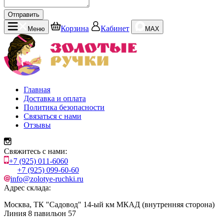
Отправить
Корзина
Кабинет
Меню
MAX
Главная
Доставка и оплата
Политика безопасности
Связаться с нами
Отзывы
Свяжитесь с нами:
+7 (925) 011-6060
+7 (925) 099-60-60
info@zolotye-ruchki.ru
Адрес склада:
Москва, ТК "Садовод" 14-ый км МКАД (внутренняя сторона)
Линия 8 павильон 57