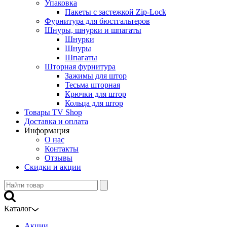
Упаковка
Пакеты с застежкой Zip-Lock
Фурнитура для бюстгальтеров
Шнуры, шнурки и шпагаты
Шнурки
Шнуры
Шпагаты
Шторная фурнитура
Зажимы для штор
Тесьма шторная
Крючки для штор
Кольца для штор
Товары TV Shop
Доставка и оплата
Информация
О нас
Контакты
Отзывы
Скидки и акции
Каталог
Акции