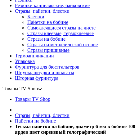
Резинки канцелярские, банковские
Стразы, пайетки, блестки
Блестки
Пайетки на бобине
Самоклеящиеся стразы на листе
Стразы клеевые, термоклеевые
Стразы на бобине
Стразы на металлической основе
Стразы пришивные
Термоаппликации
Упаковка
Фурнитура для бюстгальтеров
Шнуры, шнурки и шпагаты
Шторная фурнитура
Товары TV Shop
Товары TV Shop
Стразы, пайетки, блестки
Пайетки на бобине
Тесьма пайетки на бабине, диаметр 6 мм в бобине 100
ярдов цвет сиреневый голографический