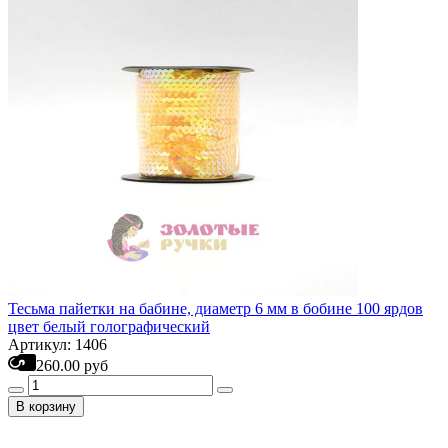
Тесьма пайетки на бабине, диаметр 6 мм в бобине 100 ярдов
цвет белый голографический
Артикул: 1406
260.00 руб
В корзину