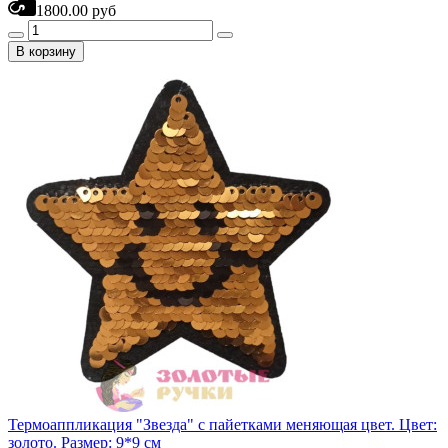
1800.00 руб
В корзину
Термоаппликация "Звезда" с пайетками меняющая цвет. Цвет:
золото. Размер: 9*9 см