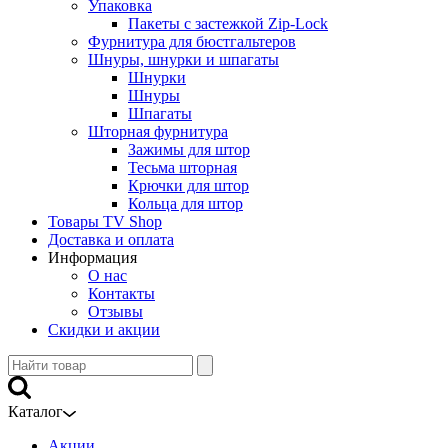
Упаковка
Пакеты с застежкой Zip-Lock
Фурнитура для бюстгальтеров
Шнуры, шнурки и шпагаты
Шнурки
Шнуры
Шпагаты
Шторная фурнитура
Зажимы для штор
Тесьма шторная
Крючки для штор
Кольца для штор
Товары TV Shop
Доставка и оплата
Информация
О нас
Контакты
Отзывы
Скидки и акции
Каталог
Акции