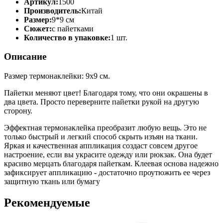
Артикул:
1500
Производитель:
Китай
Размер:
9*9 см
Сюжет:
с пайетками
Количество в упаковке:
1 шт.
Описание
Размер термонаклейки: 9х9 см.
Пайетки меняют цвет! Благодаря тому, что они окрашены в
два цвета. Просто переверните пайетки рукой на другую
сторону.
Эффектная термонаклейка преобразит любую вещь. Это не
только быстрый и легкий способ скрыть изъян на ткани.
Яркая и качественная аппликация создаст совсем другое
настроение, если вы украсите одежду или рюкзак. Она будет
красиво мерцать благодаря пайеткам. Клеевая основа надежно
зафиксирует аппликацию - достаточно проутюжить ее через
защитную ткань или бумагу
Рекомендуемые