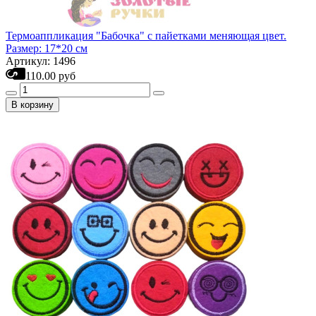
Термоаппликация "Бабочка" с пайетками меняющая цвет.
Размер: 17*20 см
Артикул: 1496
110.00 руб
В корзину