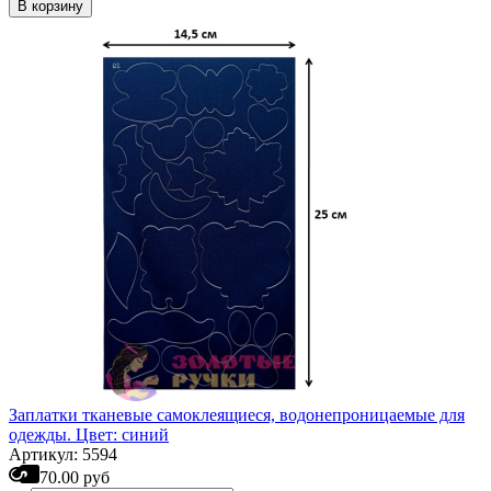
В корзину
Заплатки тканевые самоклеящиеся, водонепроницаемые для
одежды. Цвет: синий
Артикул: 5594
70.00 руб