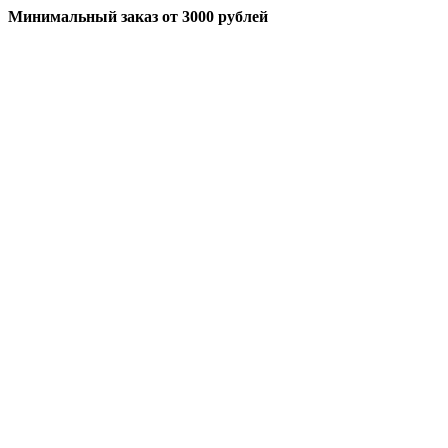
Минимальный заказ
от 3000 рублей