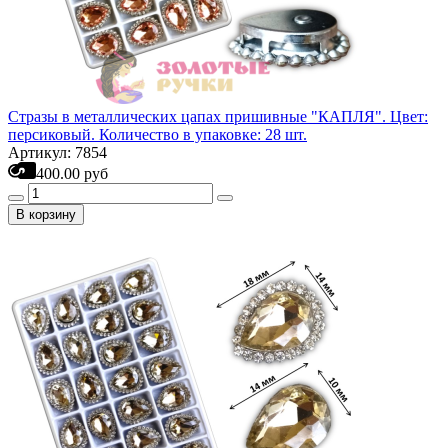
Стразы в металлических цапах пришивные "КАПЛЯ". Цвет:
персиковый. Количество в упаковке: 28 шт.
Артикул: 7854
400.00 руб
В корзину