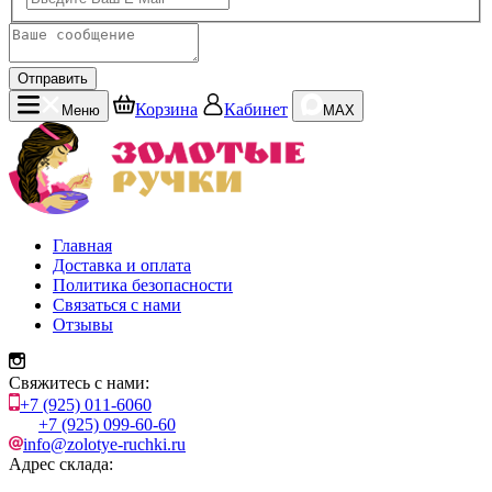
Отправить
Корзина
Кабинет
Меню
MAX
Главная
Доставка и оплата
Политика безопасности
Связаться с нами
Отзывы
Свяжитесь с нами:
+7 (925) 011-6060
+7 (925) 099-60-60
info@zolotye-ruchki.ru
Адрес склада: