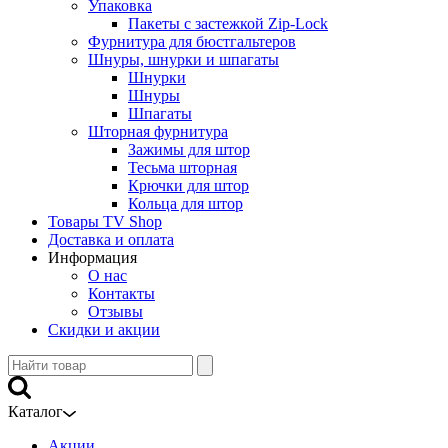
Упаковка
Пакеты с застежкой Zip-Lock
Фурнитура для бюстгальтеров
Шнуры, шнурки и шпагаты
Шнурки
Шнуры
Шпагаты
Шторная фурнитура
Зажимы для штор
Тесьма шторная
Крючки для штор
Кольца для штор
Товары TV Shop
Доставка и оплата
Информация
О нас
Контакты
Отзывы
Скидки и акции
Каталог
Акции