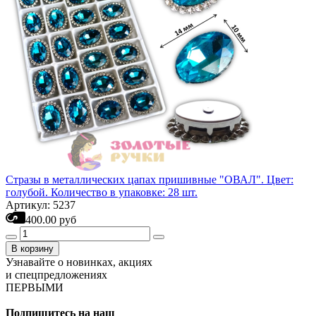
Стразы в металлических цапах пришивные "ОВАЛ". Цвет:
голубой. Количество в упаковке: 28 шт.
Артикул: 5237
400.00 руб
В корзину
Узнавайте о новинках, акциях
и спецпредложениях
ПЕРВЫМИ
Подпишитесь на наш