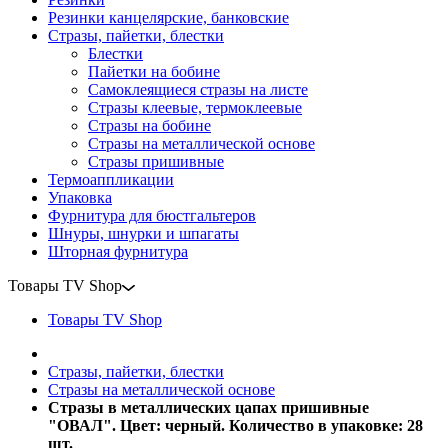
Резинки канцелярские, банковские
Стразы, пайетки, блестки
Блестки
Пайетки на бобине
Самоклеящиеся стразы на листе
Стразы клеевые, термоклеевые
Стразы на бобине
Стразы на металлической основе
Стразы пришивные
Термоаппликации
Упаковка
Фурнитура для бюстгальтеров
Шнуры, шнурки и шпагаты
Шторная фурнитура
Товары TV Shop
Товары TV Shop
Стразы, пайетки, блестки
Стразы на металлической основе
Стразы в металлических цапах пришивные
"ОВАЛ". Цвет: черный. Количество в упаковке: 28
шт.