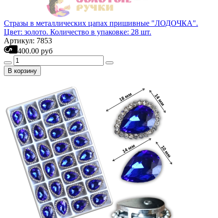
Стразы в металлических цапах пришивные "ЛОДОЧКА".
Цвет: золото. Количество в упаковке: 28 шт.
Артикул: 7853
400.00 руб
В корзину