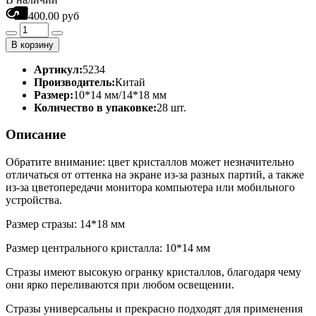
400.00 руб
В корзину
Артикул:
5234
Производитель:
Китай
Размер:
10*14 мм/14*18 мм
Количество в упаковке:
28 шт.
Описание
Обратите внимание: цвет кристаллов может незначительно
отличаться от оттенка на экране из-за разных партий, а также
из-за цветопередачи монитора компьютера или мобильного
устройства.
Размер стразы: 14*18 мм
Размер центрального кристалла: 10*14 мм
Стразы имеют высокую огранку кристаллов, благодаря чему
они ярко переливаются при любом освещении.
Стразы универсальны и прекрасно подходят для применения