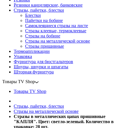
Резинки канцелярские, банковские
Стразы, пайетки, блестки
Блестки
Пайетки на бобине
Самоклеящиеся стразы на листе
Стразы клеевые, термоклеевые
Стразы на бобине
Стразы на металлической основе
Стразы пришивные
Термоаппликации
Упаковка
Фурнитура для бюстгальтеров
Шнуры, шнурки и шпагаты
Шторная фурнитура
Товары TV Shop
Товары TV Shop
Стразы, пайетки, блестки
Стразы на металлической основе
Стразы в металлических цапах пришивные
"КАПЛЯ". Цвет: светло-зеленый. Количество в
упаковке: 28 шт.