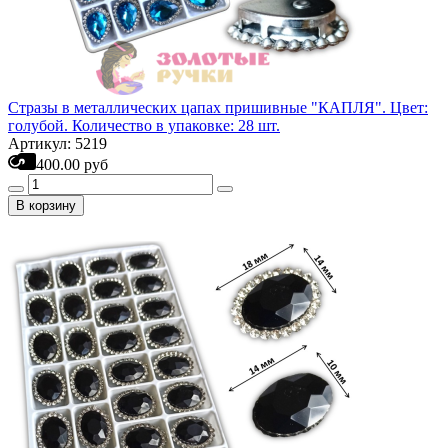
Стразы в металлических цапах пришивные "КАПЛЯ". Цвет:
голубой. Количество в упаковке: 28 шт.
Артикул: 5219
400.00 руб
В корзину