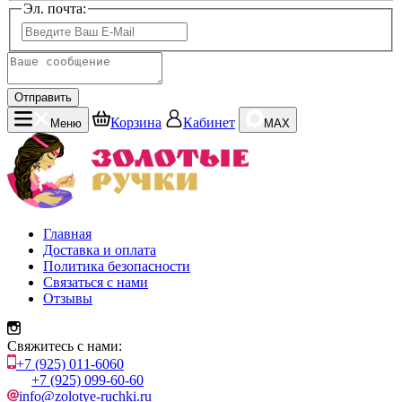
Эл. почта:
Отправить
Корзина
Кабинет
Меню
MAX
Главная
Доставка и оплата
Политика безопасности
Связаться с нами
Отзывы
Свяжитесь с нами:
+7 (925) 011-6060
+7 (925) 099-60-60
info@zolotye-ruchki.ru