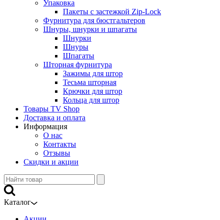
Упаковка
Пакеты с застежкой Zip-Lock
Фурнитура для бюстгальтеров
Шнуры, шнурки и шпагаты
Шнурки
Шнуры
Шпагаты
Шторная фурнитура
Зажимы для штор
Тесьма шторная
Крючки для штор
Кольца для штор
Товары TV Shop
Доставка и оплата
Информация
О нас
Контакты
Отзывы
Скидки и акции
Каталог
Акции