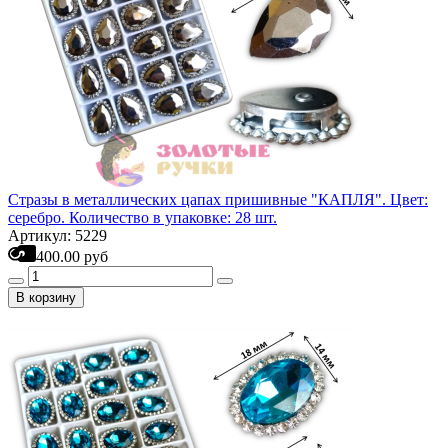
Стразы в металлических цапах пришивные "КАПЛЯ". Цвет:
серебро. Количество в упаковке: 28 шт.
Артикул: 5229
400.00 руб
В корзину