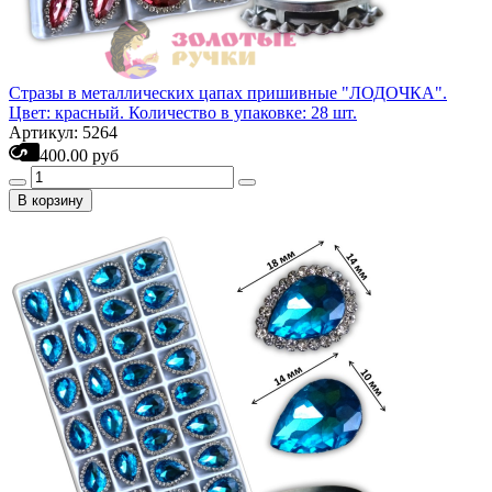
Стразы в металлических цапах пришивные "ЛОДОЧКА".
Цвет: красный. Количество в упаковке: 28 шт.
Артикул: 5264
400.00 руб
В корзину