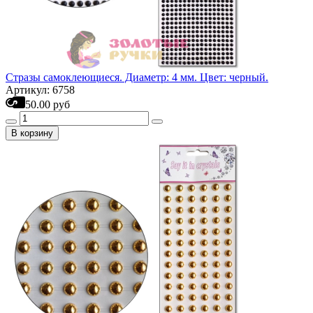
Стразы самоклеющиеся. Диаметр: 4 мм. Цвет: черный.
Артикул: 6758
50.00 руб
В корзину