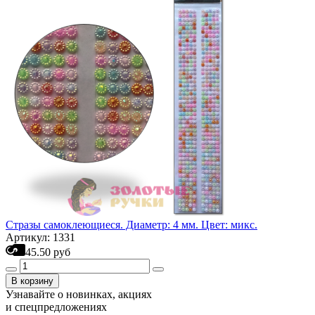
Стразы самоклеющиеся. Диаметр: 4 мм. Цвет: микс.
Артикул: 1331
45.50 руб
В корзину
Узнавайте о новинках, акциях
и спецпредложениях