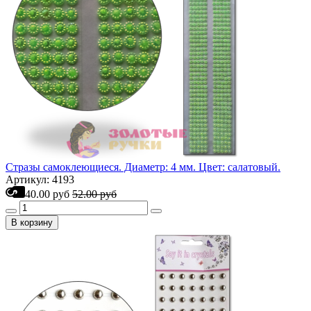
Стразы самоклеющиеся. Диаметр: 4 мм. Цвет: салатовый.
Артикул: 4193
40.00 руб
52.00 руб
В корзину