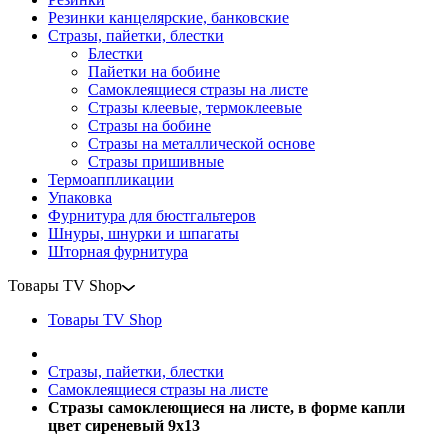
Резинки канцелярские, банковские
Стразы, пайетки, блестки
Блестки
Пайетки на бобине
Самоклеящиеся стразы на листе
Стразы клеевые, термоклеевые
Стразы на бобине
Стразы на металлической основе
Стразы пришивные
Термоаппликации
Упаковка
Фурнитура для бюстгальтеров
Шнуры, шнурки и шпагаты
Шторная фурнитура
Товары TV Shop
Товары TV Shop
Стразы, пайетки, блестки
Самоклеящиеся стразы на листе
Стразы самоклеющиеся на листе, в форме капли
цвет сиреневый 9х13