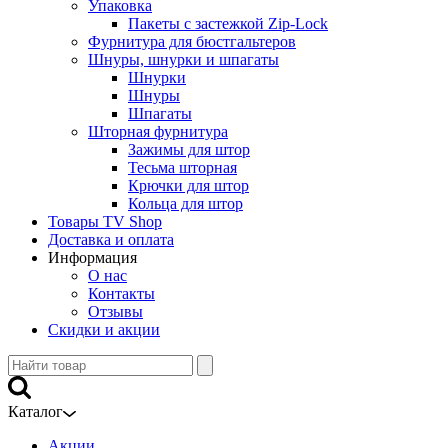
Упаковка
Пакеты с застежкой Zip-Lock
Фурнитура для бюстгальтеров
Шнуры, шнурки и шпагаты
Шнурки
Шнуры
Шпагаты
Шторная фурнитура
Зажимы для штор
Тесьма шторная
Крючки для штор
Кольца для штор
Товары TV Shop
Доставка и оплата
Информация
О нас
Контакты
Отзывы
Скидки и акции
Каталог
Акции