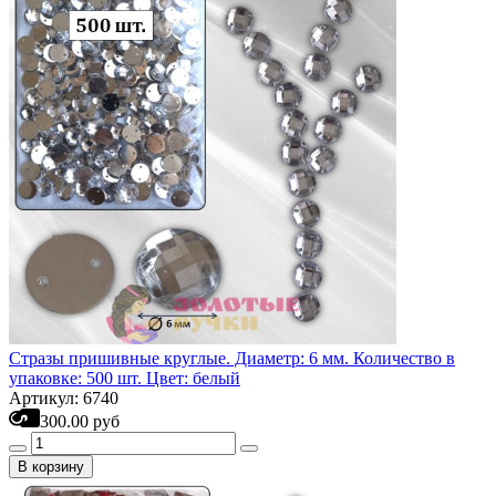
Стразы пришивные круглые. Диаметр: 6 мм. Количество в
упаковке: 500 шт. Цвет: белый
Артикул: 6740
300.00 руб
В корзину