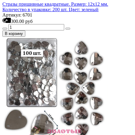
Стразы пришивные квадратные. Размер: 12х12 мм.
Количество в упаковке: 200 шт. Цвет: зеленый
Артикул: 6701
300.00 руб
В корзину