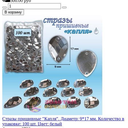
300.00 руб
В корзину
Стразы пришивные "Капля". Диаметр: 9*17 мм. Количество в
упаковке: 100 шт. Цвет: белый