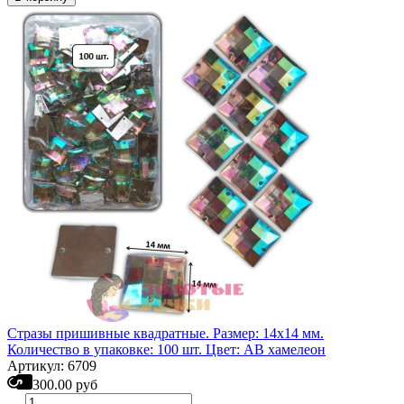
Стразы пришивные квадратные. Размер: 14х14 мм.
Количество в упаковке: 100 шт. Цвет: АВ хамелеон
Артикул: 6709
300.00 руб