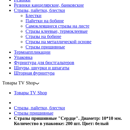
Резинки канцелярские, банковские
Стразы, пайетки, блестки
Блестки
Пайетки на бобине
Самоклеящиеся стразы на листе
Стразы клеевые, термоклеевые
Стразы на бобине
Стразы на металлической основе
Стразы пришивные
Термоаппликации
Упаковка
Фурнитура для бюстгальтеров
Шнуры, шнурки и шпагаты
Шторная фурнитура
Товары TV Shop
Товары TV Shop
Стразы, пайетки, блестки
Стразы пришивные
Стразы пришивные "Сердце". Диаметр: 10*10 мм.
Количество в упаковке: 200 шт. Цвет: белый