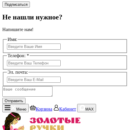
Подписаться
Не нашли нужное?
Напишите нам!
Имя:
Телефон: *
Эл. почта:
Отправить
Корзина
Кабинет
Меню
MAX