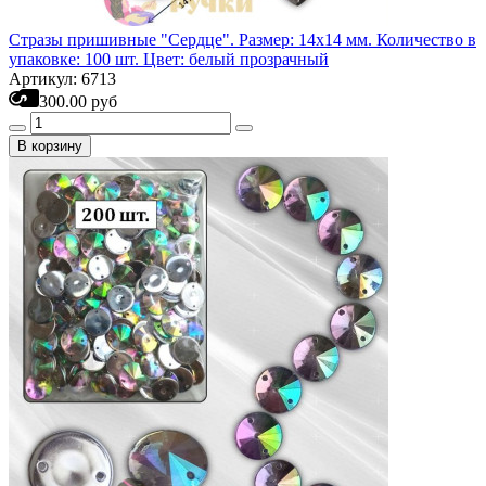
Стразы пришивные "Сердце". Размер: 14х14 мм. Количество в
упаковке: 100 шт. Цвет: белый прозрачный
Артикул: 6713
300.00 руб
В корзину