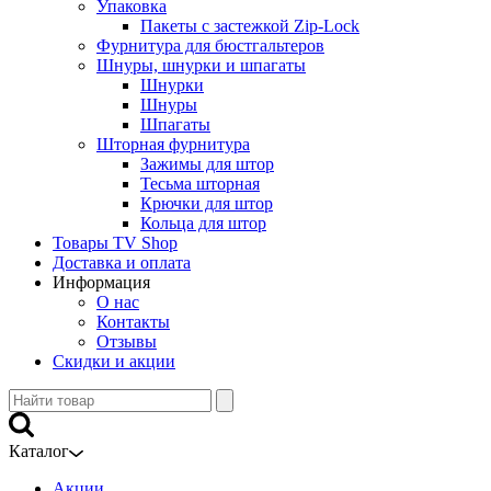
Упаковка
Пакеты с застежкой Zip-Lock
Фурнитура для бюстгальтеров
Шнуры, шнурки и шпагаты
Шнурки
Шнуры
Шпагаты
Шторная фурнитура
Зажимы для штор
Тесьма шторная
Крючки для штор
Кольца для штор
Товары TV Shop
Доставка и оплата
Информация
О нас
Контакты
Отзывы
Скидки и акции
Каталог
Акции