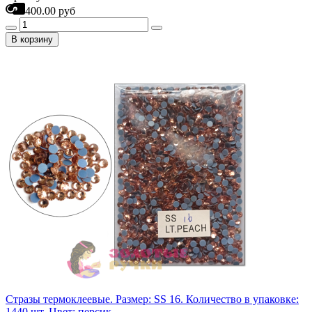
400.00 руб
В корзину
Стразы термоклеевые. Размер: SS 16. Количество в упаковке:
1440 шт. Цвет: персик.