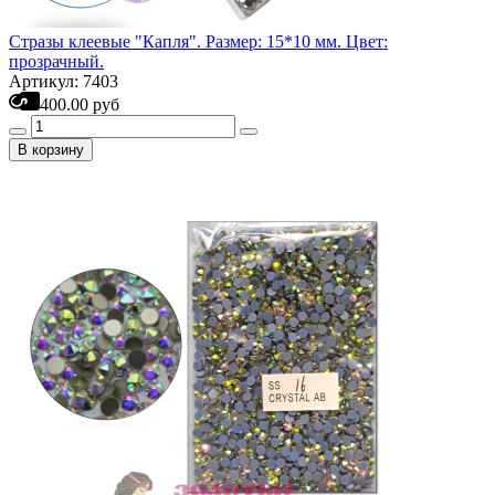
Стразы клеевые "Капля". Размер: 15*10 мм. Цвет:
прозрачный.
Артикул: 7403
400.00 руб
В корзину