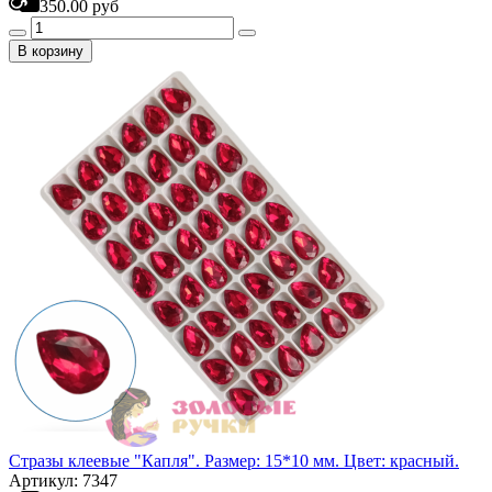
350.00 руб
В корзину
Стразы клеевые "Капля". Размер: 15*10 мм. Цвет: красный.
Артикул: 7347