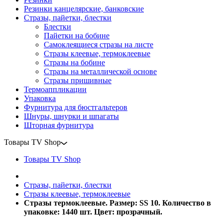
Резинки канцелярские, банковские
Стразы, пайетки, блестки
Блестки
Пайетки на бобине
Самоклеящиеся стразы на листе
Стразы клеевые, термоклеевые
Стразы на бобине
Стразы на металлической основе
Стразы пришивные
Термоаппликации
Упаковка
Фурнитура для бюстгальтеров
Шнуры, шнурки и шпагаты
Шторная фурнитура
Товары TV Shop
Товары TV Shop
Стразы, пайетки, блестки
Стразы клеевые, термоклеевые
Стразы термоклеевые. Размер: SS 10. Количество в
упаковке: 1440 шт. Цвет: прозрачный.