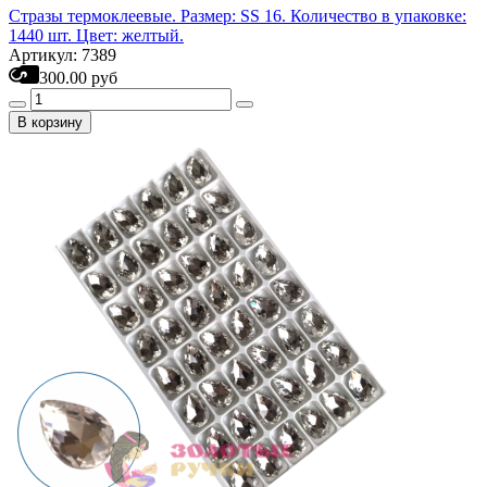
Стразы термоклеевые. Размер: SS 16. Количество в упаковке:
1440 шт. Цвет: желтый.
Артикул: 7389
300.00 руб
В корзину