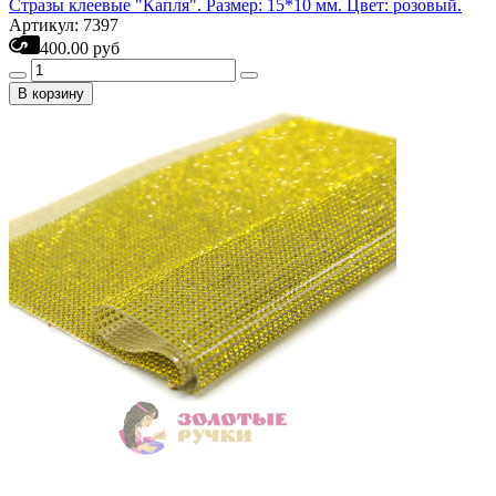
Стразы клеевые "Капля". Размер: 15*10 мм. Цвет: розовый.
Артикул: 7397
400.00 руб
В корзину