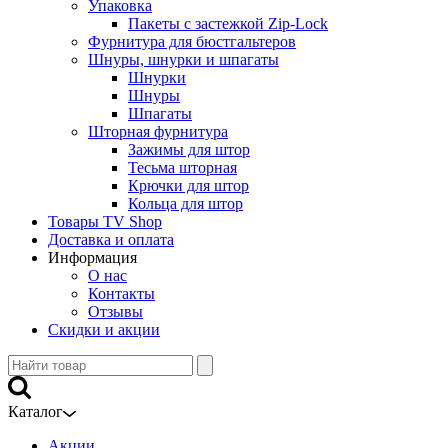
Упаковка
Пакеты с застежкой Zip-Lock
Фурнитура для бюстгальтеров
Шнуры, шнурки и шпагаты
Шнурки
Шнуры
Шпагаты
Шторная фурнитура
Зажимы для штор
Тесьма шторная
Крючки для штор
Кольца для штор
Товары TV Shop
Доставка и оплата
Информация
О нас
Контакты
Отзывы
Скидки и акции
Каталог
Акции