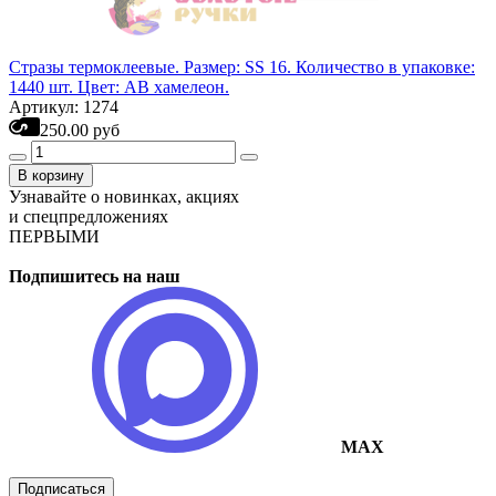
Стразы термоклеевые. Размер: SS 16. Количество в упаковке:
1440 шт. Цвет: АВ хамелеон.
Артикул: 1274
250.00 руб
В корзину
Узнавайте о новинках, акциях
и спецпредложениях
ПЕРВЫМИ
Подпишитесь на наш
MAX
Подписаться