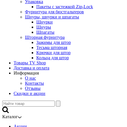
Упаковка
Пакеты с застежкой Zip-Lock
Фурнитура для бюстгальтеров
Шнуры, шнурки и шпагаты
Шнурки
Шнуры
Шпагаты
Шторная фурнитура
Зажимы для штор
Тесьма шторная
Крючки для штор
Кольца для штор
Товары TV Shop
Доставка и оплата
Информация
О нас
Контакты
Отзывы
Скидки и акции
Каталог
Акции