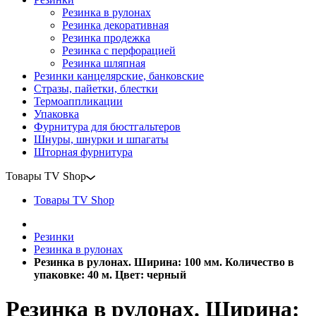
Резинка в рулонах
Резинка декоративная
Резинка продежка
Резинка с перфорацией
Резинка шляпная
Резинки канцелярские, банковские
Стразы, пайетки, блестки
Термоаппликации
Упаковка
Фурнитура для бюстгальтеров
Шнуры, шнурки и шпагаты
Шторная фурнитура
Товары TV Shop
Товары TV Shop
Резинки
Резинка в рулонах
Резинка в рулонах. Ширина: 100 мм. Количество в
упаковке: 40 м. Цвет: черный
Резинка в рулонах. Ширина: