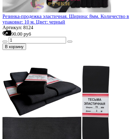
Резинка-продежка эластичная. Ширина: 8мм. Количество в
упаковке: 10 м. Цвет: черный
Артикул: 8124
90.00 руб
В корзину