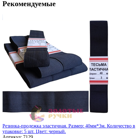
Рекомендуемые
Резинка-продежка эластичная. Размер: 40мм*3м. Количество в
упаковке: 5 шт. Цвет: черный.
Артикул: 7129