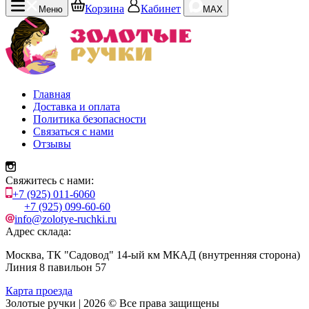
Корзина
Кабинет
Меню
MAX
Главная
Доставка и оплата
Политика безопасности
Связаться с нами
Отзывы
Свяжитесь с нами:
+7 (925) 011-6060
+7 (925) 099-60-60
info@zolotye-ruchki.ru
Адрес склада:
Москва, ТК "Садовод" 14-ый км МКАД (внутренняя сторона)
Линия 8 павильон 57
Карта проезда
Золотые ручки | 2026 © Все права защищены