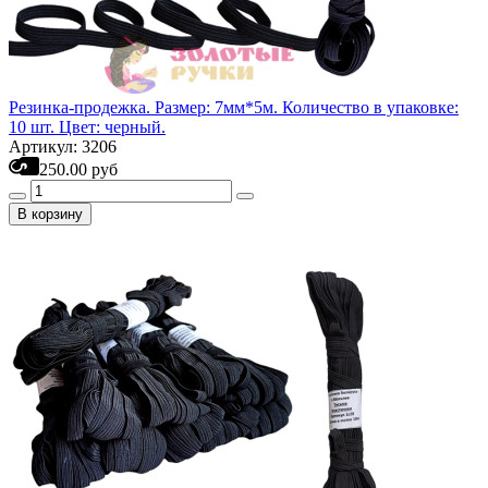
Резинка-продежка. Размер: 7мм*5м. Количество в упаковке:
10 шт. Цвет: черный.
Артикул: 3206
250.00 руб
В корзину