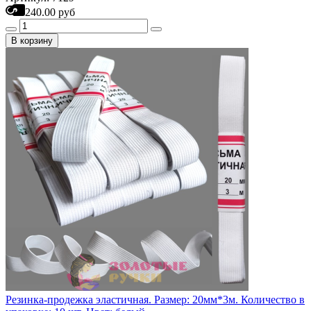
240.00 руб
В корзину
Резинка-продежка эластичная. Размер: 20мм*3м. Количество в