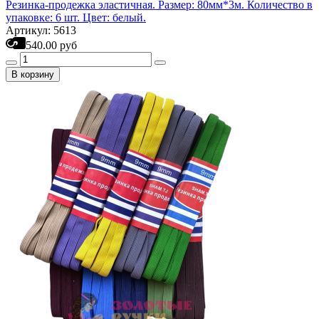
Резинка-продежка эластичная. Размер: 80мм*3м. Количество в
упаковке: 6 шт. Цвет: белый.
Артикул: 5613
540.00 руб
В корзину