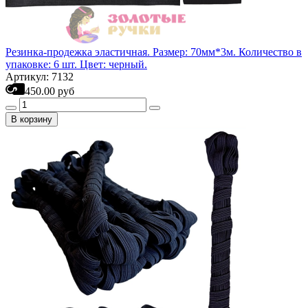
Резинка-продежка эластичная. Размер: 70мм*3м. Количество в
упаковке: 6 шт. Цвет: черный.
Артикул: 7132
450.00 руб
В корзину