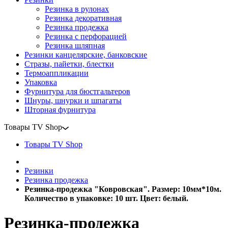
Резинка в рулонах
Резинка декоративная
Резинка продежка
Резинка с перфорацией
Резинка шляпная
Резинки канцелярские, банковские
Стразы, пайетки, блестки
Термоаппликации
Упаковка
Фурнитура для бюстгальтеров
Шнуры, шнурки и шпагаты
Шторная фурнитура
Товары TV Shop
Товары TV Shop
Резинки
Резинка продежка
Резинка-продежка "Ковровская". Размер: 10мм*10м.
Количество в упаковке: 10 шт. Цвет: белый.
Резинка-продежка