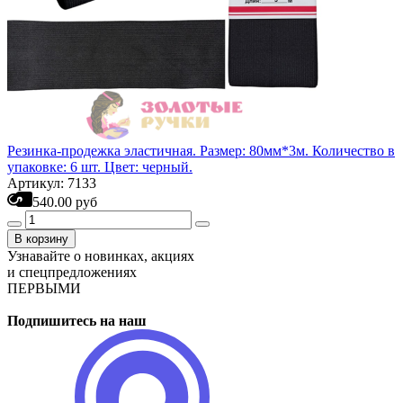
Резинка-продежка эластичная. Размер: 80мм*3м. Количество в
упаковке: 6 шт. Цвет: черный.
Артикул: 7133
540.00 руб
В корзину
Узнавайте о новинках, акциях
и спецпредложениях
ПЕРВЫМИ
Подпишитесь на наш