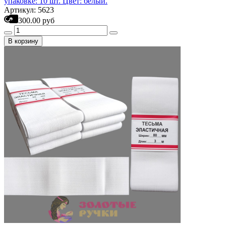
упаковке: 10 шт. Цвет: белый.
Артикул: 5623
300.00 руб
В корзину