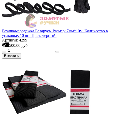
Резинка-продежка Беларусь. Размер: 7мм*10м. Количество в
упаковке: 10 шт. Цвет: черный.
Артикул: 4299
500.00 руб
В корзину