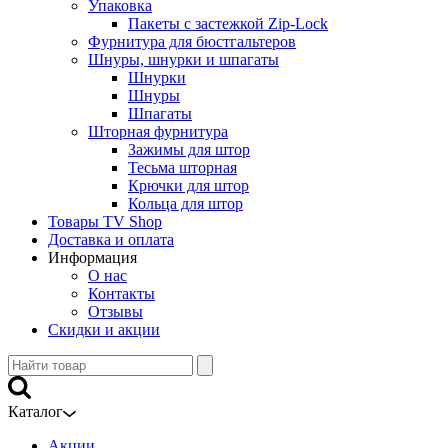
Упаковка
Пакеты с застежкой Zip-Lock
Фурнитура для бюстгальтеров
Шнуры, шнурки и шпагаты
Шнурки
Шнуры
Шпагаты
Шторная фурнитура
Зажимы для штор
Тесьма шторная
Крючки для штор
Кольца для штор
Товары TV Shop
Доставка и оплата
Информация
О нас
Контакты
Отзывы
Скидки и акции
Каталог
Акции