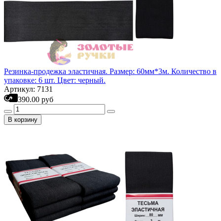
Резинка-продежка эластичная. Размер: 60мм*3м. Количество в
упаковке: 6 шт. Цвет: черный.
Артикул: 7131
390.00 руб
В корзину