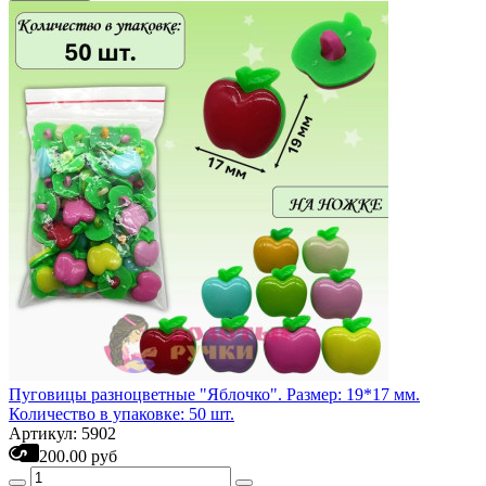
Пуговицы разноцветные "Яблочко". Размер: 19*17 мм.
Количество в упаковке: 50 шт.
Артикул: 5902
200.00 руб