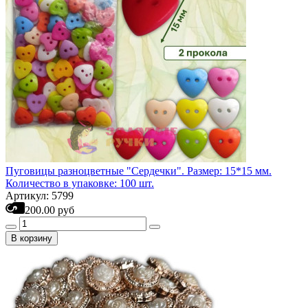
Пуговицы разноцветные "Сердечки". Размер: 15*15 мм.
Количество в упаковке: 100 шт.
Артикул: 5799
200.00 руб
В корзину