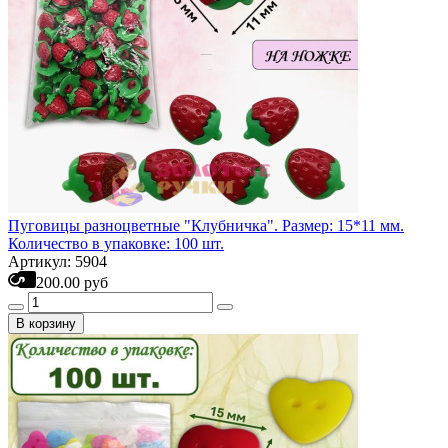
Пуговицы разноцветные "Клубничка". Размер: 15*11 мм.
Количество в упаковке: 100 шт.
Артикул: 5904
200.00 руб
В корзину