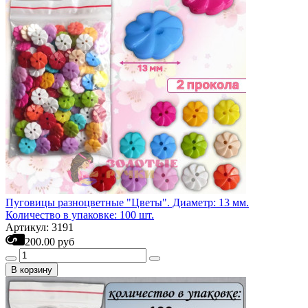
Пуговицы разноцветные "Цветы". Диаметр: 13 мм.
Количество в упаковке: 100 шт.
Артикул: 3191
200.00 руб
В корзину