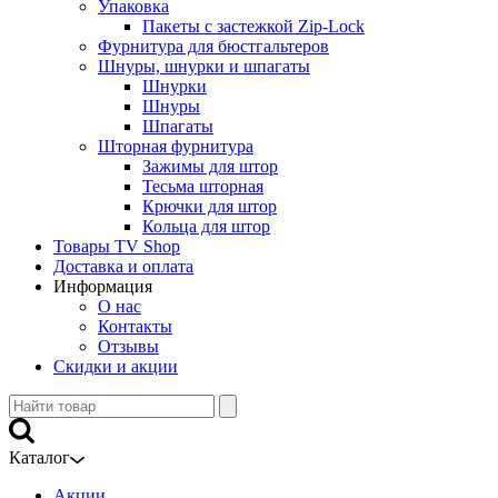
Упаковка
Пакеты с застежкой Zip-Lock
Фурнитура для бюстгальтеров
Шнуры, шнурки и шпагаты
Шнурки
Шнуры
Шпагаты
Шторная фурнитура
Зажимы для штор
Тесьма шторная
Крючки для штор
Кольца для штор
Товары TV Shop
Доставка и оплата
Информация
О нас
Контакты
Отзывы
Скидки и акции
Каталог
Акции