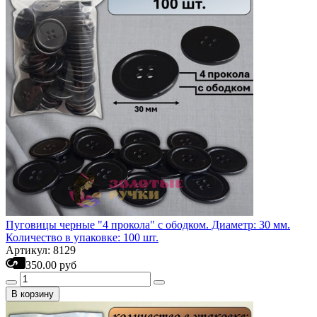
Пуговицы черные "4 прокола" с ободком. Диаметр: 30 мм.
Количество в упаковке: 100 шт.
Артикул: 8129
350.00 руб
В корзину