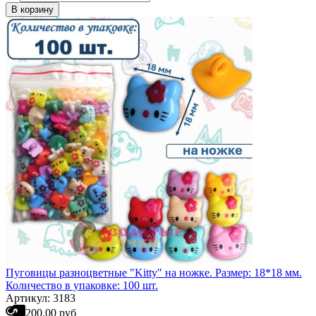
В корзину
Пуговицы разноцветные "Kitty" на ножке. Размер: 18*18 мм.
Количество в упаковке: 100 шт.
Артикул: 3183
200.00 руб