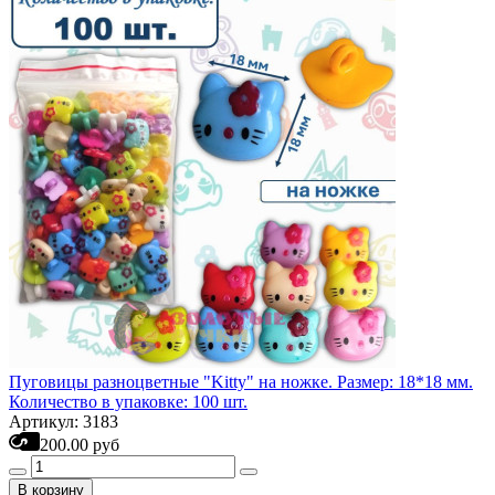
Пуговицы разноцветные "Kitty" на ножке. Размер: 18*18 мм.
Количество в упаковке: 100 шт.
Артикул: 3183
200.00 руб
В корзину