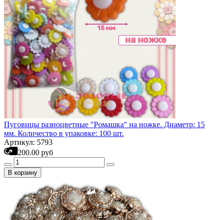
Пуговицы разноцветные "Ромашка" на ножке. Диаметр: 15
мм. Количество в упаковке: 100 шт.
Артикул: 5793
200.00 руб
В корзину