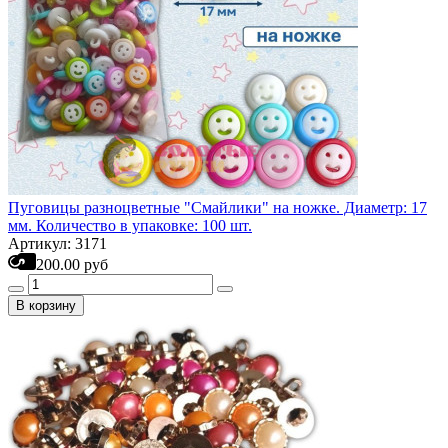
Пуговицы разноцветные "Смайлики" на ножке. Диаметр: 17
мм. Количество в упаковке: 100 шт.
Артикул: 3171
200.00 руб
В корзину