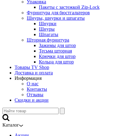
Упаковка
Пакеты с застежкой Zip-Lock
Фурнитура для бюстгальтеров
Шнуры, шнурки и шпагаты
Шнурки
Шнуры
Шпагаты
Шторная фурнитура
Зажимы для штор
Тесьма шторная
Крючки для штор
Кольца для штор
Товары TV Shop
Доставка и оплата
Информация
О нас
Контакты
Отзывы
Скидки и акции
Каталог
Акции