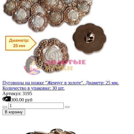
Пуговицы на ножке "Жемчуг в золоте". Диаметр: 25 мм.
Количество в упаковке: 30 шт.
Артикул: 3195
300.00 руб
В корзину