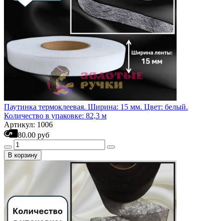
Паутинка термоклеевая. Ширина: 15 мм. Цвет: белый.
Количество в упаковке: 82,3 м
Артикул: 1006
80.00 руб
В корзину