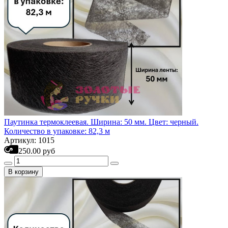
Паутинка термоклеевая. Ширина: 50 мм. Цвет: черный.
Количество в упаковке: 82,3 м
Артикул: 1015
250.00 руб
В корзину