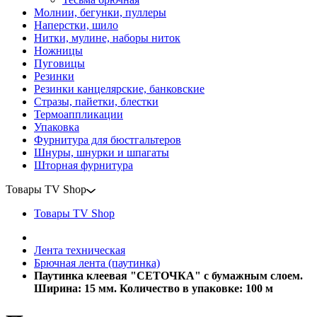
Молнии, бегунки, пуллеры
Наперстки, шило
Нитки, мулине, наборы ниток
Ножницы
Пуговицы
Резинки
Резинки канцелярские, банковские
Стразы, пайетки, блестки
Термоаппликации
Упаковка
Фурнитура для бюстгальтеров
Шнуры, шнурки и шпагаты
Шторная фурнитура
Товары TV Shop
Товары TV Shop
Лента техническая
Брючная лента (паутинка)
Паутинка клеевая "СЕТОЧКА" с бумажным слоем.
Ширина: 15 мм. Количество в упаковке: 100 м