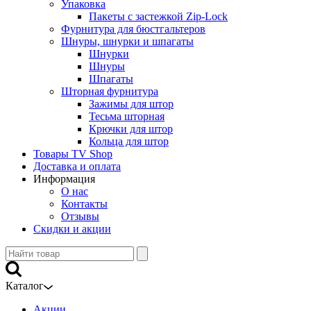
Упаковка
Пакеты с застежкой Zip-Lock
Фурнитура для бюстгальтеров
Шнуры, шнурки и шпагаты
Шнурки
Шнуры
Шпагаты
Шторная фурнитура
Зажимы для штор
Тесьма шторная
Крючки для штор
Кольца для штор
Товары TV Shop
Доставка и оплата
Информация
О нас
Контакты
Отзывы
Скидки и акции
Каталог
Акции