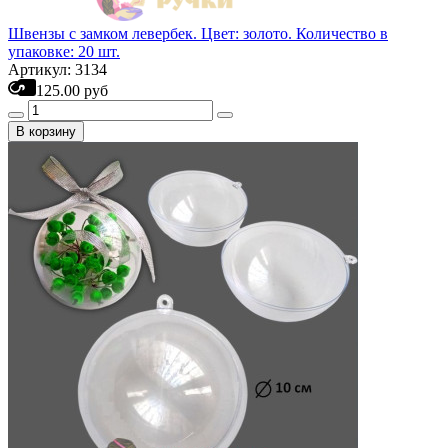
Швензы с замком левербек. Цвет: золото. Количество в
упаковке: 20 шт.
Артикул: 3134
125.00 руб
В корзину