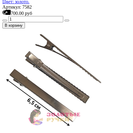
Цвет: золото.
Артикул: 7582
700.00 руб
В корзину