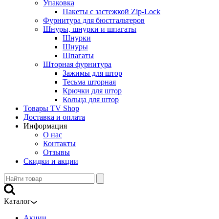
Упаковка
Пакеты с застежкой Zip-Lock
Фурнитура для бюстгальтеров
Шнуры, шнурки и шпагаты
Шнурки
Шнуры
Шпагаты
Шторная фурнитура
Зажимы для штор
Тесьма шторная
Крючки для штор
Кольца для штор
Товары TV Shop
Доставка и оплата
Информация
О нас
Контакты
Отзывы
Скидки и акции
Каталог
Акции