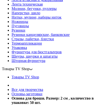
Лента техническая
Молнии, бегунки, пуллеры
Наперстки, шило
Нитки, мулине, наборы ниток
Ножницы
Пуговицы
Резинки
Резинки канцелярские, банковские
Стразы, пайетки, блестки
Термоаппликации
Упаковка
Фурнитура для бюстгальтеров
Шнуры, шнурки и шпагаты
Шторная фурнитура
Товары TV Shop
Товары TV Shop
Все для творчества
Основы-заготовки
Основа для броши. Размер: 2 см , количество в
упаковке: 50 шт.