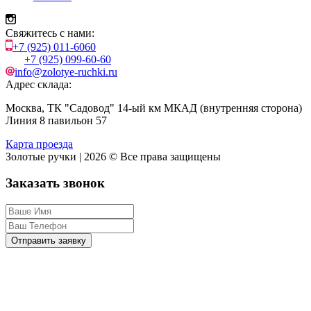
Свяжитесь с нами:
+7 (925) 011-6060
+7 (925) 099-60-60
info@zolotye-ruchki.ru
Адрес склада:
Москва, ТК "Садовод" 14-ый км МКАД (внутренняя сторона)
Линия 8 павильон 57
Карта проезда
Золотые ручки | 2026 © Все права защищены
Заказать звонок
Отправить заявку