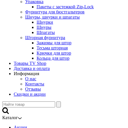
Упаковка
Пакеты с застежкой Zip-Lock
Фурнитура для бюстгальтеров
Шнуры, шнурки и шпагаты
Шнурки
Шнуры
Шпагаты
Шторная фурнитура
Зажимы для штор
Тесьма шторная
Крючки для штор
Кольца для штор
Товары TV Shop
Доставка и оплата
Информация
О нас
Контакты
Отзывы
Скидки и акции
Каталог
Акции