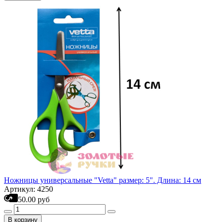
Ножницы универсальные "Vetta" размер: 5". Длина: 14 см
Артикул: 4250
50.00 руб
В корзину