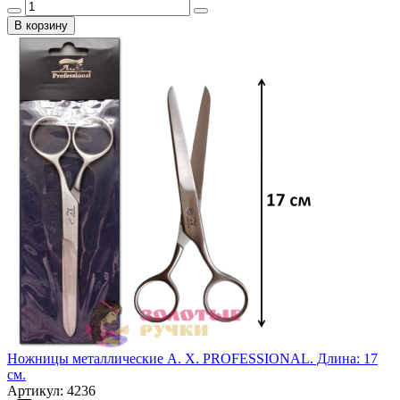
В корзину
Ножницы металлические А. Х. PROFESSIONAL. Длина: 17
см.
Артикул: 4236