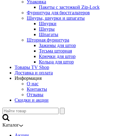
Упаковка
Пакеты с застежкой Zip-Lock
Фурнитура для бюстгальтеров
Шнуры, шнурки и шпагаты
Шнурки
Шнуры
Шпагаты
Шторная фурнитура
Зажимы для штор
Тесьма шторная
Крючки для штор
Кольца для штор
Товары TV Shop
Доставка и оплата
Информация
О нас
Контакты
Отзывы
Скидки и акции
Каталог
Акции