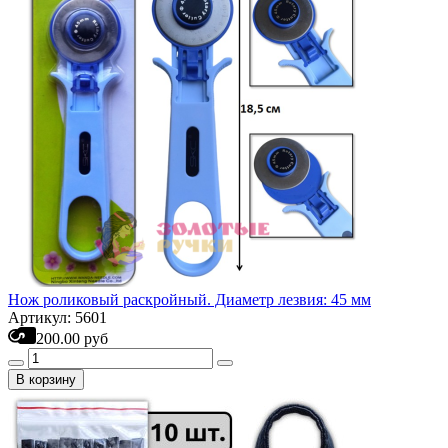
Нож роликовый раскройный. Диаметр лезвия: 45 мм
Артикул: 5601
200.00 руб
В корзину