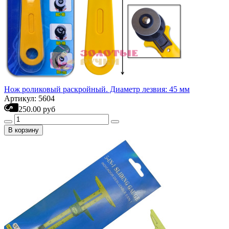
Нож роликовый раскройный. Диаметр лезвия: 45 мм
Артикул: 5604
250.00 руб
В корзину