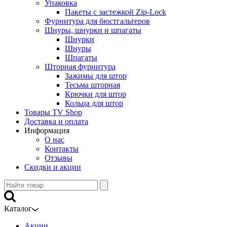
Упаковка
Пакеты с застежкой Zip-Lock
Фурнитура для бюстгальтеров
Шнуры, шнурки и шпагаты
Шнурки
Шнуры
Шпагаты
Шторная фурнитура
Зажимы для штор
Тесьма шторная
Крючки для штор
Кольца для штор
Товары TV Shop
Доставка и оплата
Информация
О нас
Контакты
Отзывы
Скидки и акции
Каталог
Акции