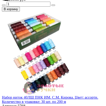
В корзину
Набор ниток 40ЛШ ПНК ИМ. С.М. Кирова. Цвет: ассорти.
Количество в упаковке: 30 шт. по 200 м
Артикул: 5768