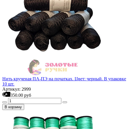
Нить крученая ПА-ПЭ на початках. Цвет: черный. В упаковке
10 шт.
Артикул: 2999
350.00 руб
В корзину