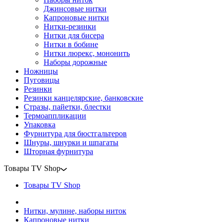
Джинсовые нитки
Капроновые нитки
Нитки-резинки
Нитки для бисера
Нитки в бобине
Нитки люрекс, мононить
Наборы дорожные
Ножницы
Пуговицы
Резинки
Резинки канцелярские, банковские
Стразы, пайетки, блестки
Термоаппликации
Упаковка
Фурнитура для бюстгальтеров
Шнуры, шнурки и шпагаты
Шторная фурнитура
Товары TV Shop
Товары TV Shop
Нитки, мулине, наборы ниток
Капроновые нитки