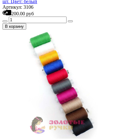
шт. Цвет: белый
Артикул: 3106
200.00 руб
В корзину