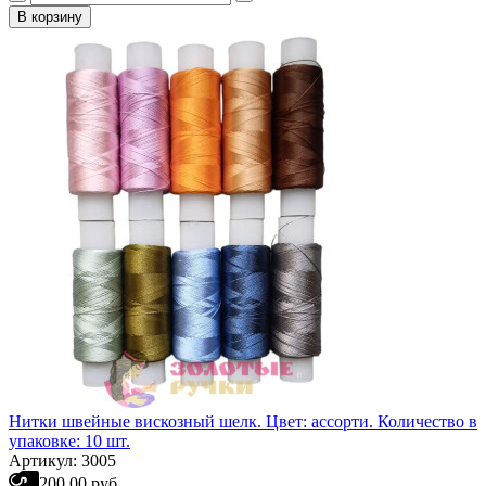
В корзину
Нитки швейные вискозный шелк. Цвет: ассорти. Количество в
упаковке: 10 шт.
Артикул: 3005
200.00 руб