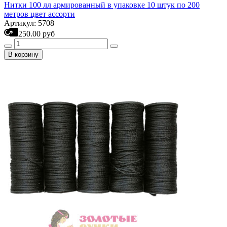
Нитки 100 лл армированный в упаковке 10 штук по 200
метров цвет ассорти
Артикул: 5708
250.00 руб
В корзину