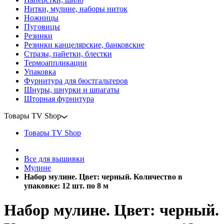
Нитки, мулине, наборы ниток
Ножницы
Пуговицы
Резинки
Резинки канцелярские, банковские
Стразы, пайетки, блестки
Термоаппликации
Упаковка
Фурнитура для бюстгальтеров
Шнуры, шнурки и шпагаты
Шторная фурнитура
Товары TV Shop
Товары TV Shop
Все для вышивки
Мулине
Набор мулине. Цвет: черный. Количество в
упаковке: 12 шт. по 8 м
Набор мулине. Цвет: черный.