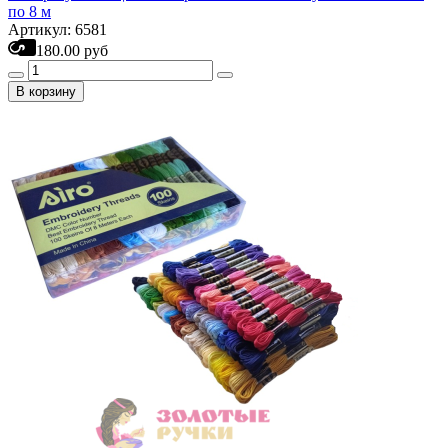
по 8 м
Артикул: 6581
180.00 руб
В корзину