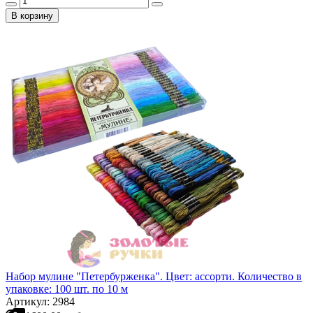
В корзину
Набор мулине "Петербурженка". Цвет: ассорти. Количество в
упаковке: 100 шт. по 10 м
Артикул: 2984