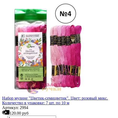
Набор мулине "Цветик-семицветик". Цвет: розовый микс.
Количество в упаковке: 7 шт. по 10 м
Артикул: 2994
120.00 руб