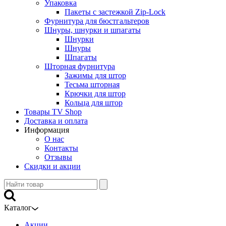
Упаковка
Пакеты с застежкой Zip-Lock
Фурнитура для бюстгальтеров
Шнуры, шнурки и шпагаты
Шнурки
Шнуры
Шпагаты
Шторная фурнитура
Зажимы для штор
Тесьма шторная
Крючки для штор
Кольца для штор
Товары TV Shop
Доставка и оплата
Информация
О нас
Контакты
Отзывы
Скидки и акции
Каталог
Акции