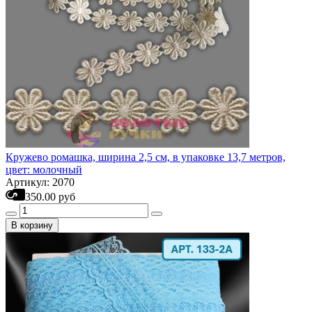
Кружево ромашка, ширина 2,5 см, в упаковке 13,7 метров,
цвет: молочный
Артикул: 2070
350.00 руб
В корзину