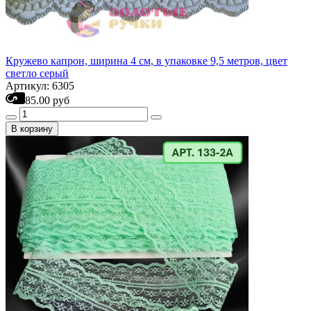
Кружево капрон, ширина 4 см, в упаковке 9,5 метров, цвет
светло серый
Артикул: 6305
85.00 руб
В корзину