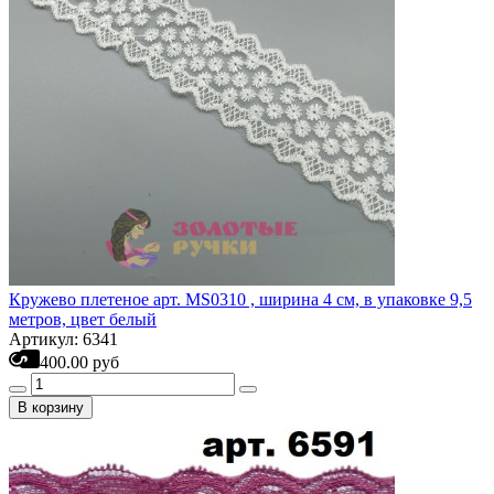
Кружево плетеное арт. MS0310 , ширина 4 см, в упаковке 9,5
метров, цвет белый
Артикул: 6341
400.00 руб
В корзину