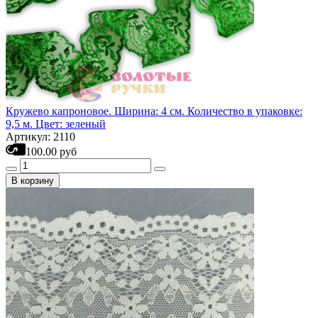
Кружево капроновое. Ширина: 4 см. Количество в упаковке:
9,5 м. Цвет: зеленый
Артикул: 2110
100.00 руб
В корзину