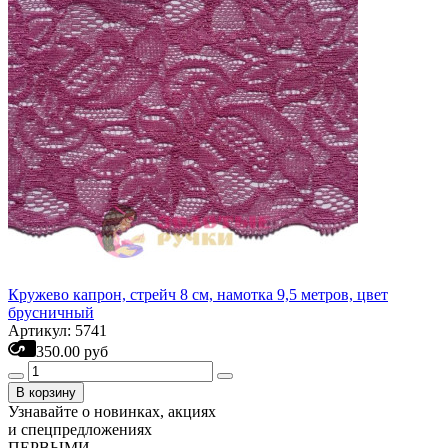
Кружево капрон, стрейч 8 см, намотка 9,5 метров, цвет
брусничный
Артикул: 5741
350.00 руб
В корзину
Узнавайте о новинках, акциях
и спецпредложениях
ПЕРВЫМИ