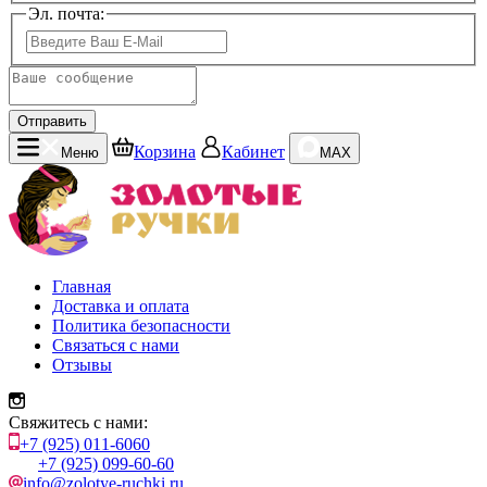
Эл. почта:
Отправить
Корзина
Кабинет
Меню
MAX
Главная
Доставка и оплата
Политика безопасности
Связаться с нами
Отзывы
Свяжитесь с нами:
+7 (925) 011-6060
+7 (925) 099-60-60
info@zolotye-ruchki.ru