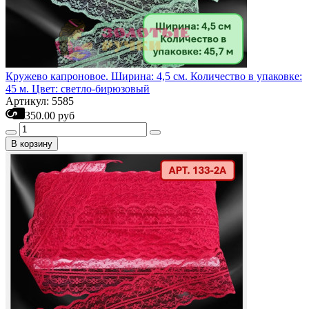
Кружево капроновое. Ширина: 4,5 см. Количество в упаковке:
45 м. Цвет: светло-бирюзовый
Артикул: 5585
350.00 руб
В корзину