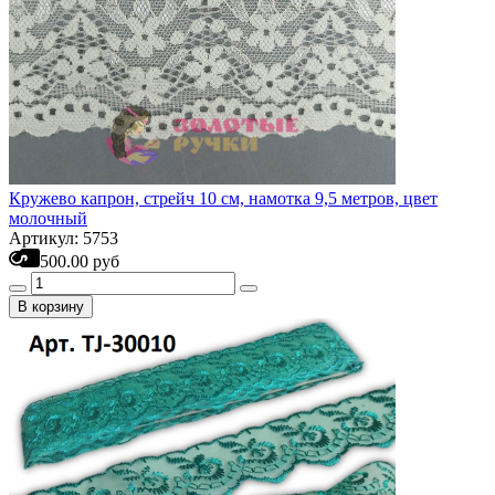
Кружево капрон, стрейч 10 см, намотка 9,5 метров, цвет
молочный
Артикул: 5753
500.00 руб
В корзину