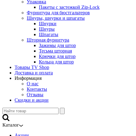
Упаковка
Пакеты с застежкой Zip-Lock
Фурнитура для бюстгальтеров
Шнуры, шнурки и шпагаты
Шнурки
Шнуры
Шпагаты
Шторная фурнитура
Зажимы для штор
Тесьма шторная
Крючки для штор
Кольца для штор
Товары TV Shop
Доставка и оплата
Информация
О нас
Контакты
Отзывы
Скидки и акции
Каталог
Акции