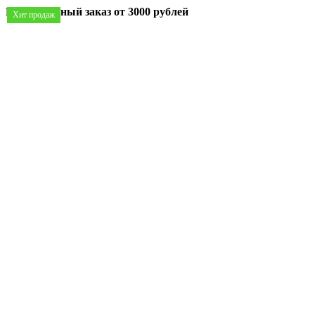
Минимальный заказ
от 3000 рублей
Хит продаж