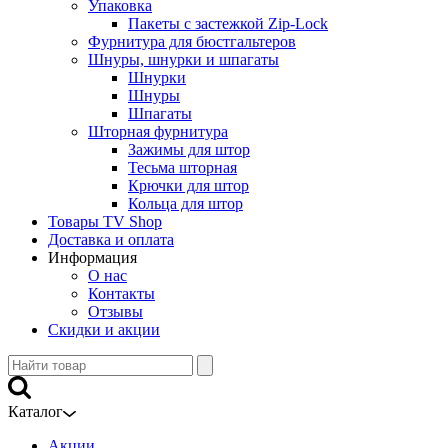
Упаковка
Пакеты с застежкой Zip-Lock
Фурнитура для бюстгальтеров
Шнуры, шнурки и шпагаты
Шнурки
Шнуры
Шпагаты
Шторная фурнитура
Зажимы для штор
Тесьма шторная
Крючки для штор
Кольца для штор
Товары TV Shop
Доставка и оплата
Информация
О нас
Контакты
Отзывы
Скидки и акции
Каталог
Акции