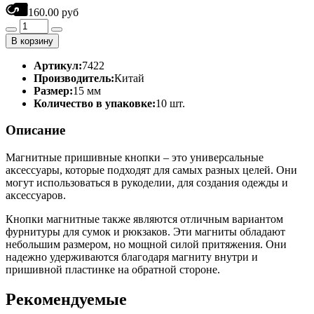
160.00 руб
В корзину
Артикул:
7422
Производитель:
Китай
Размер:
15 мм
Количество в упаковке:
10 шт.
Описание
Магнитные пришивные кнопки – это универсальные
аксессуары, которые подходят для самых разных целей. Они
могут использоваться в рукоделии, для создания одежды и
аксессуаров.
Кнопки магнитные также являются отличным вариантом
фурнитуры для сумок и рюкзаков. Эти магниты обладают
небольшим размером, но мощной силой притяжения. Они
надежно удерживаются благодаря магниту внутри и
пришивной пластинке на обратной стороне.
Рекомендуемые