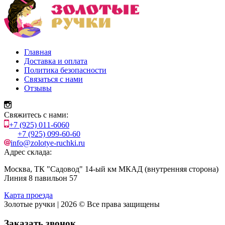
Главная
Доставка и оплата
Политика безопасности
Связаться с нами
Отзывы
Свяжитесь с нами:
+7 (925) 011-6060
+7 (925) 099-60-60
info@zolotye-ruchki.ru
Адрес склада:
Москва, ТК "Садовод" 14-ый км МКАД (внутренняя сторона)
Линия 8 павильон 57
Карта проезда
Золотые ручки | 2026 © Все права защищены
Заказать звонок