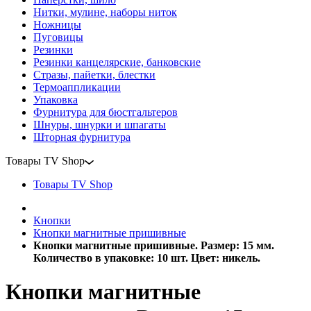
Нитки, мулине, наборы ниток
Ножницы
Пуговицы
Резинки
Резинки канцелярские, банковские
Стразы, пайетки, блестки
Термоаппликации
Упаковка
Фурнитура для бюстгальтеров
Шнуры, шнурки и шпагаты
Шторная фурнитура
Товары TV Shop
Товары TV Shop
Кнопки
Кнопки магнитные пришивные
Кнопки магнитные пришивные. Размер: 15 мм.
Количество в упаковке: 10 шт. Цвет: никель.
Кнопки магнитные