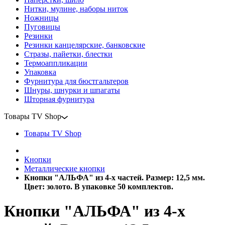
Нитки, мулине, наборы ниток
Ножницы
Пуговицы
Резинки
Резинки канцелярские, банковские
Стразы, пайетки, блестки
Термоаппликации
Упаковка
Фурнитура для бюстгальтеров
Шнуры, шнурки и шпагаты
Шторная фурнитура
Товары TV Shop
Товары TV Shop
Кнопки
Металлические кнопки
Кнопки "АЛЬФА" из 4-х частей. Размер: 12,5 мм.
Цвет: золото. В упаковке 50 комплектов.
Кнопки "АЛЬФА" из 4-х