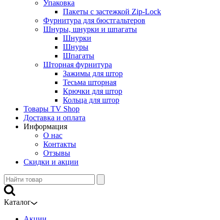
Упаковка
Пакеты с застежкой Zip-Lock
Фурнитура для бюстгальтеров
Шнуры, шнурки и шпагаты
Шнурки
Шнуры
Шпагаты
Шторная фурнитура
Зажимы для штор
Тесьма шторная
Крючки для штор
Кольца для штор
Товары TV Shop
Доставка и оплата
Информация
О нас
Контакты
Отзывы
Скидки и акции
Каталог
Акции