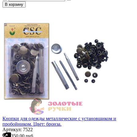
В корзину
Кнопки для одежды металлические с установщиком и
пробойником. Цвет: бронза.
Артикул: 7522
350.00 руб