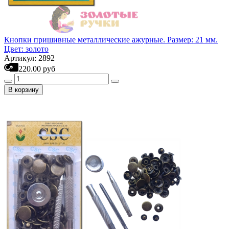
Кнопки пришивные металлические ажурные. Размер: 21 мм.
Цвет: золото
Артикул: 2892
220.00 руб
В корзину