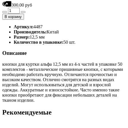
300.00 руб
В корзину
Артикул:
4487
Производитель:
Китай
Размер:
12,5 мм
Количество в упаковке:
50 шт.
Описание
кнопки для куртки альфа 12,5 мм из 4-х частей в упаковке 50
комплектов - металлические пришивные кнопки, с которыми
необходимо работать вручную. Отличаются прочностью и
высоким качеством. Отлично смотрятся на разных видах
изделий. Могут использоваться для детской и взрослой
одежды. Аккуратные и износостойкие. Часто именно такие
кнопки приобретают для фиксации небольших деталей на
тканом изделии.
Рекомендуемые