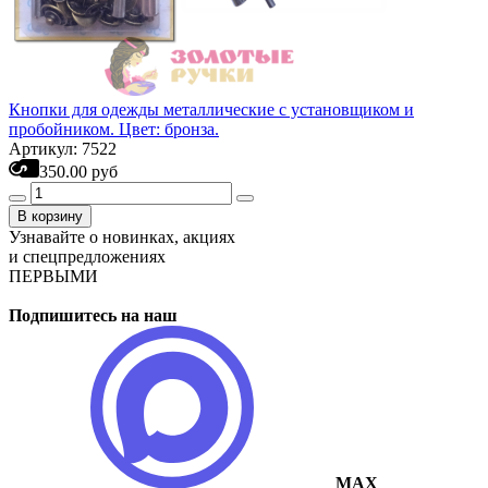
Кнопки для одежды металлические с установщиком и
пробойником. Цвет: бронза.
Артикул: 7522
350.00 руб
В корзину
Узнавайте о новинках, акциях
и спецпредложениях
ПЕРВЫМИ
Подпишитесь на наш
MAX