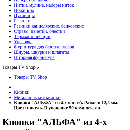
Нитки, мулине, наборы ниток
Ножницы
Пуговицы
Резинки
Резинки канцелярские, банковские
Стразы, пайетки, блестки
Термоаппликации
Упаковка
Фурнитура для бюстгальтеров
Шнуры, шнурки и шпагаты
Шторная фурнитура
Товары TV Shop
Товары TV Shop
Кнопки
Металлические кнопки
Кнопки "АЛЬФА" из 4-х частей. Размер: 12,5 мм.
Цвет: никель. В упаковке 50 комплектов.
Кнопки "АЛЬФА" из 4-х