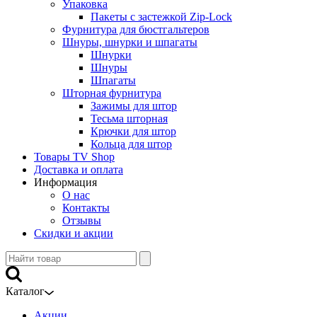
Упаковка
Пакеты с застежкой Zip-Lock
Фурнитура для бюстгальтеров
Шнуры, шнурки и шпагаты
Шнурки
Шнуры
Шпагаты
Шторная фурнитура
Зажимы для штор
Тесьма шторная
Крючки для штор
Кольца для штор
Товары TV Shop
Доставка и оплата
Информация
О нас
Контакты
Отзывы
Скидки и акции
Каталог
Акции