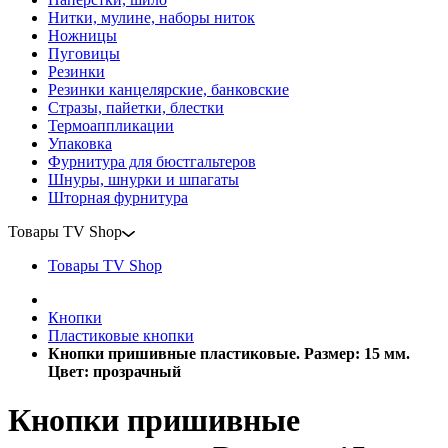
Нитки, мулине, наборы ниток
Ножницы
Пуговицы
Резинки
Резинки канцелярские, банковские
Стразы, пайетки, блестки
Термоаппликации
Упаковка
Фурнитура для бюстгальтеров
Шнуры, шнурки и шпагаты
Шторная фурнитура
Товары TV Shop
Товары TV Shop
Кнопки
Пластиковые кнопки
Кнопки пришивные пластиковые. Размер: 15 мм.
Цвет: прозрачный
Кнопки пришивные