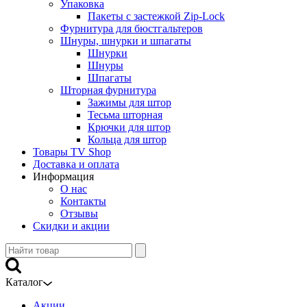
Упаковка
Пакеты с застежкой Zip-Lock
Фурнитура для бюстгальтеров
Шнуры, шнурки и шпагаты
Шнурки
Шнуры
Шпагаты
Шторная фурнитура
Зажимы для штор
Тесьма шторная
Крючки для штор
Кольца для штор
Товары TV Shop
Доставка и оплата
Информация
О нас
Контакты
Отзывы
Скидки и акции
Каталог
Акции