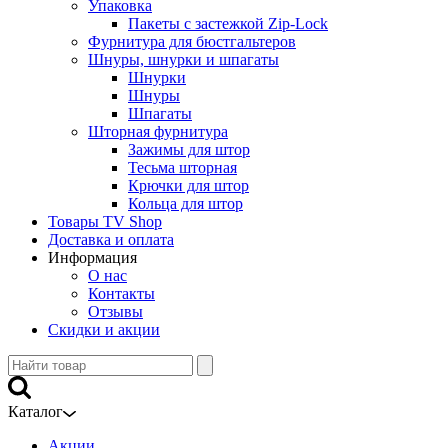
Упаковка
Пакеты с застежкой Zip-Lock
Фурнитура для бюстгальтеров
Шнуры, шнурки и шпагаты
Шнурки
Шнуры
Шпагаты
Шторная фурнитура
Зажимы для штор
Тесьма шторная
Крючки для штор
Кольца для штор
Товары TV Shop
Доставка и оплата
Информация
О нас
Контакты
Отзывы
Скидки и акции
Каталог
Акции