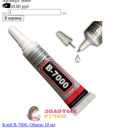
Артикул: 8069
50.00 руб
В корзину
Клей B-7000. Объем: 10 мл