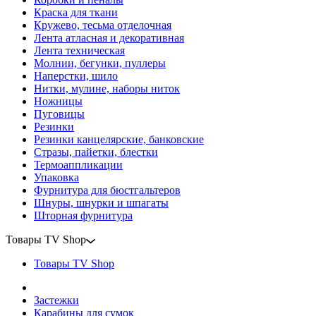
Краска для ткани
Кружево, тесьма отделочная
Лента атласная и декоративная
Лента техническая
Молнии, бегунки, пуллеры
Наперстки, шило
Нитки, мулине, наборы ниток
Ножницы
Пуговицы
Резинки
Резинки канцелярские, банковские
Стразы, пайетки, блестки
Термоаппликации
Упаковка
Фурнитура для бюстгальтеров
Шнуры, шнурки и шпагаты
Шторная фурнитура
Товары TV Shop
Товары TV Shop
Застежки
Карабины для сумок