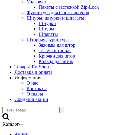
Упаковка
Пакеты с застежкой Zip-Lock
Фурнитура для бюстгальтеров
Шнуры, шнурки и шпагаты
Шнурки
Шнуры
Шпагаты
Шторная фурнитура
Зажимы для штор
Тесьма шторная
Крючки для штор
Кольца для штор
Товары TV Shop
Доставка и оплата
Информация
О нас
Контакты
Отзывы
Скидки и акции
Каталог
Акции