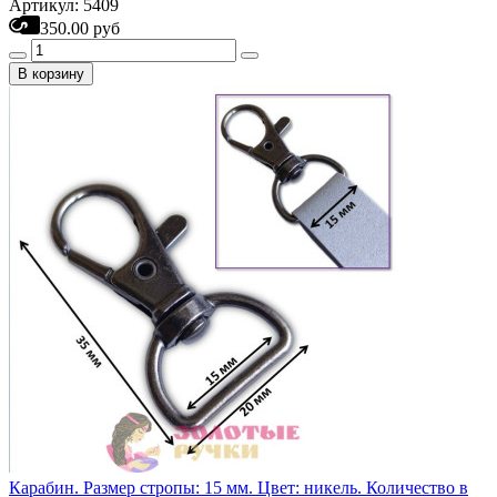
Артикул: 5409
350.00 руб
В корзину
Карабин. Размер стропы: 15 мм. Цвет: никель. Количество в