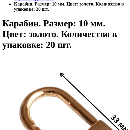
Карабин. Размер: 10 мм. Цвет: золото. Количество в
упаковке: 20 шт.
Карабин. Размер: 10 мм.
Цвет: золото. Количество в
упаковке: 20 шт.