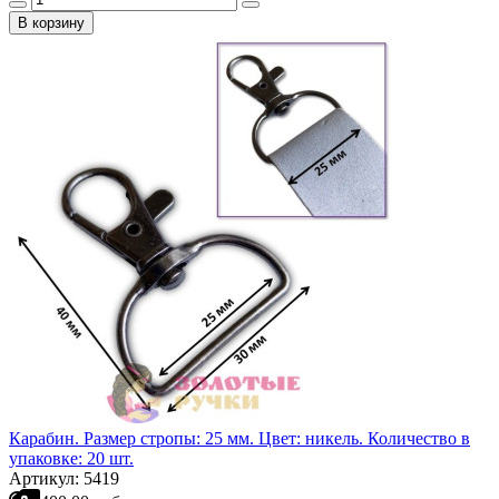
В корзину
Карабин. Размер стропы: 25 мм. Цвет: никель. Количество в
упаковке: 20 шт.
Артикул: 5419