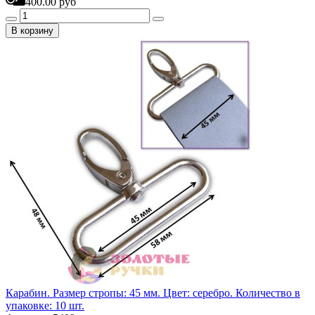
400.00 руб
В корзину
Карабин. Размер стропы: 45 мм. Цвет: серебро. Количество в
упаковке: 10 шт.