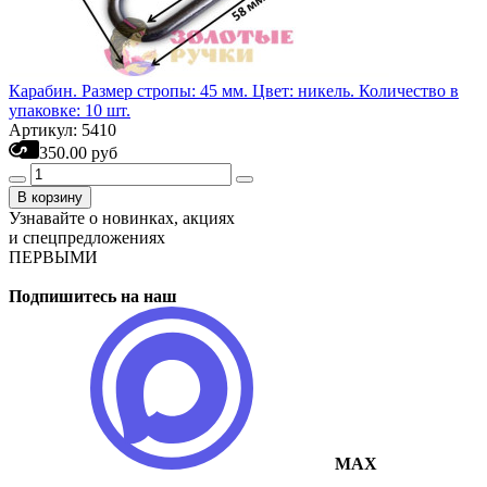
Карабин. Размер стропы: 45 мм. Цвет: никель. Количество в
упаковке: 10 шт.
Артикул: 5410
350.00 руб
В корзину
Узнавайте о новинках, акциях
и спецпредложениях
ПЕРВЫМИ
Подпишитесь на наш
MAX