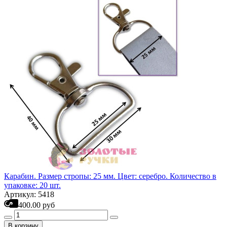
Карабин. Размер стропы: 25 мм. Цвет: серебро. Количество в
упаковке: 20 шт.
Артикул: 5418
400.00 руб
В корзину