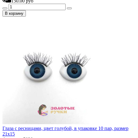
150.00 руб
В корзину
Глаза с ресницами, цвет голубой, в упаковке 10 пар, размер
21х15