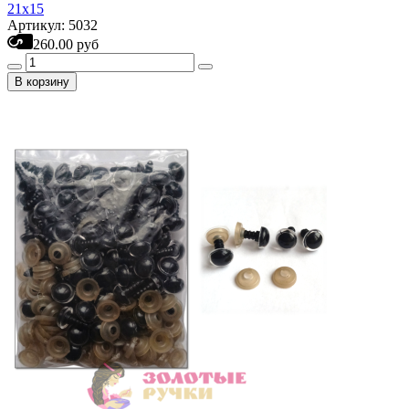
21х15
Артикул: 5032
260.00 руб
В корзину