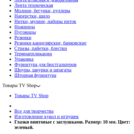
Лента техническая
Молнии, бегунки, пуллеры
Наперстки, шило
Нитки, мулине, наборы ниток
Ножницы
Пуговицы
Резинки
Резинки канцелярские, банковские
Стразы, пайетки, блестки
Термоаппликации
Упаковка
Фурнитура для бюстгальтеров
Шнуры, шнурки и шпагаты
Шторная фурнитура
Товары TV Shop
Товары TV Shop
Все для творчества
Изготовление кукол и игрушек
Глазки винтовые с заглушками. Размер: 10 мм. Цвет:
зеленый.