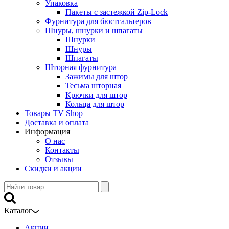
Упаковка
Пакеты с застежкой Zip-Lock
Фурнитура для бюстгальтеров
Шнуры, шнурки и шпагаты
Шнурки
Шнуры
Шпагаты
Шторная фурнитура
Зажимы для штор
Тесьма шторная
Крючки для штор
Кольца для штор
Товары TV Shop
Доставка и оплата
Информация
О нас
Контакты
Отзывы
Скидки и акции
Каталог
Акции