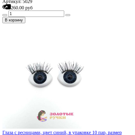
Артикул: 5029
260.00 руб
В корзину
Глаза с ресницами, цвет синий, в упаковке 10 пар, размер